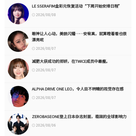
LE SSERAFIM金彩元恢复活动“下周开始安排日程”
2026/08/08
眼神让人心动，美貌闪耀……安宥真，就算瞪着看也很
漂亮呢
2026/08/07
减肥大获成功的郑妍，在TWICE成员中最瘦。
2026/08/07
ALPHA DRIVE ONE LEO，令人目不转睛的视觉存在感
2026/08/07
ZEROBASEONE登上日本杂志封面，稳固的全球影响力
2026/08/06