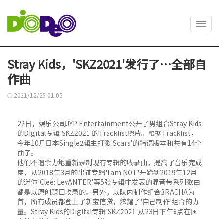
Toggl
navig
Stray Kids，'SKZ2021'发行了…全部自
作曲
2021/12/25 01:05
22日，娱乐公司JYP Entertainment公开了男组合Stray Kids
的Digital专辑'SKZ2021'的Tracklist照片。根据Tracklist，
今年10月日本Single2辑主打歌'Scars'的韩语版本和共有14个
曲子。
他们不遗余力地重新录制现有专辑的收录曲，提高了音乐完成
度，从2018年3月的出道专辑'I am NOT'开始到2019年12月
的迷你'Cleé: LevANTER'等5张专辑中发表的混音带系列歌曲
都是以原创题目收录的。另外，以队内制作组合3RACHA为
首，所有成员都登上了新宝信贷，炫耀了'自己制作'组合的力
量。Stray Kids的Digital专辑'SKZ2021'从23日下午6点在国