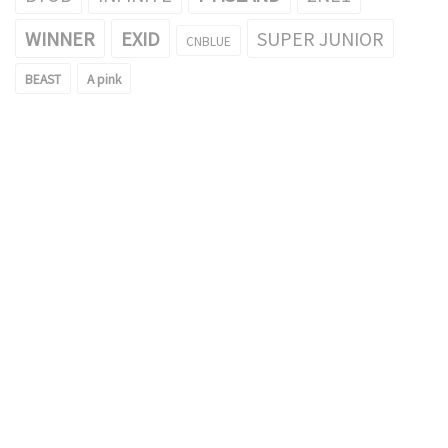
WINNER
EXID
SUPER JUNIOR
CNBLUE
BEAST
A pink