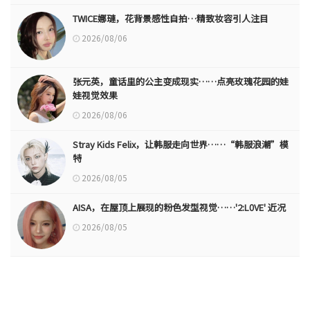
TWICE娜璉，花背景感性自拍…精致妆容引人注目
2026/08/06
张元英，童话里的公主变成现实……点亮玫瑰花园的娃
娃视觉效果
2026/08/06
Stray Kids Felix，让韩服走向世界……“韩服浪潮”模
特
2026/08/05
AISA，在屋顶上展现的粉色发型视觉……'2:L0VE' 近况
2026/08/05