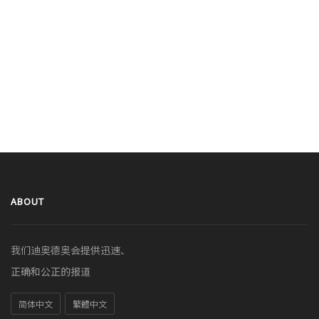
ABOUT
我们迪奥德奥会提供迅速、
正确和公正的报道
简体中文
繁體中文