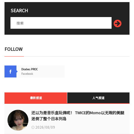
SEARCH
FOLLOW
Diodeo.PROC
Facebook
最新报道
人气报道
还以为是音乐盒玩偶呢！ TWICE的Momo以无瑕的美腿
迷倒了整个日本列岛
2026/08/09