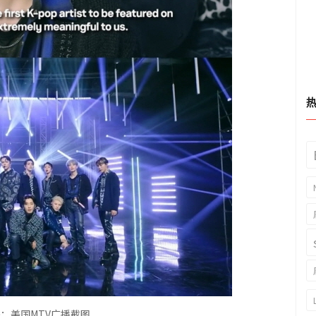
处：美国
MTV广播截图