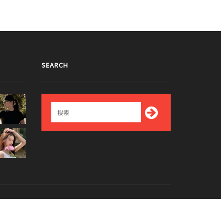
SEARCH
Top