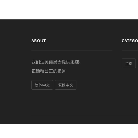
ABOUT
CATEGO
我们迪奥德奥会提供迅速、
主页
正确和公正的报道
简体中文
繁體中文
© COPYRIGHT 2011-2026 sc.diodeo.com