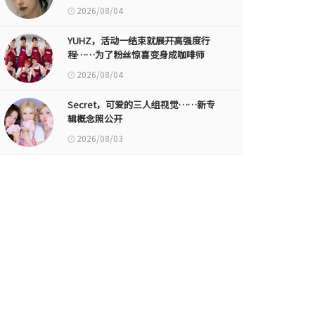
2026/08/04
YUHZ，活动一结束就展开高强度行
程……为了粉丝惊喜变身成咖啡师
2026/08/04
Secret，可爱的三人组视觉……新专
辑概念照公开
2026/08/03