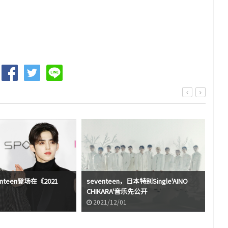
nteen登场在《2021
seventeen，日本特别Single'AINO
sev
CHIKARA'音乐先公开
的'
2021/12/01
2