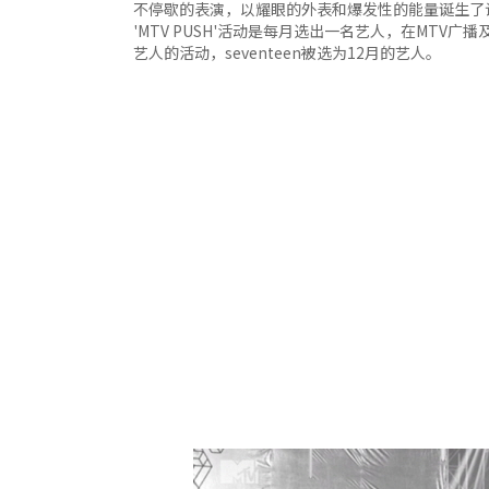
不停歇的表演，以耀眼的外表和爆发性的能量诞生了
'MTV PUSH'活动是每月选出一名艺人，在MTV
艺人的活动，seventeen被选为12月的艺人。