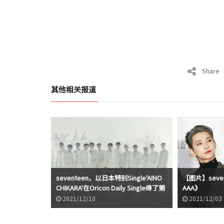
Share
其他相关报道
seventeen，以日本特别Single'AINO
【图片】seve
CHIKARA'在Oricon Daily Single得了第
AAA》
一名
2021/12/10
2021/12/03