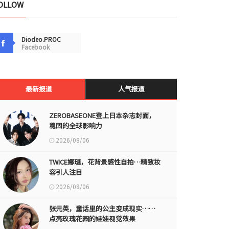
OLLOW
Diodeo.PROC
Facebook
最新报道
人气报道
ZEROBASEONE登上日本杂志封面，
稳固的全球影响力
2026/08/06
TWICE娜璉，花背景感性自拍…精致妆
容引人注目
2026/08/06
张元英，童话里的公主变成现实……
点亮玫瑰花园的娃娃视觉效果