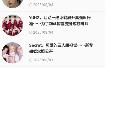
2026/08/04
YUHZ，活动一结束就展开高强度行
程……为了粉丝惊喜变身成咖啡师
2026/08/04
Secret，可爱的三人组视觉……新专
辑概念照公开
2026/08/03