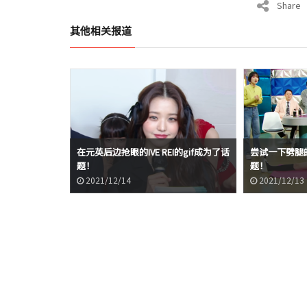
Share
其他相关报道
在元英后边抢眼的IVE REI的gif成为了话
尝试一下劈腿的
题！
题！
2021/12/14
2021/12/13