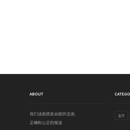
ABOUT
CATEGO
我们迪奥德奥会提供迅速、
主页
正确和公正的报道