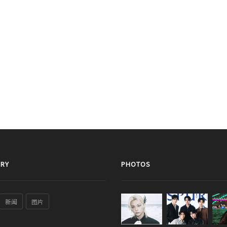
RY
PHOTOS
新闻
图片