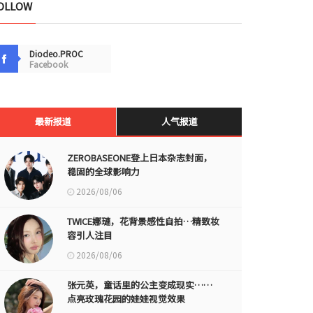
OLLOW
Diodeo.PROC
Facebook
最新报道
人气报道
ZEROBASEONE登上日本杂志封面，
稳固的全球影响力
2026/08/06
TWICE娜璉，花背景感性自拍…精致妆
容引人注目
2026/08/06
张元英，童话里的公主变成现实……
点亮玫瑰花园的娃娃视觉效果