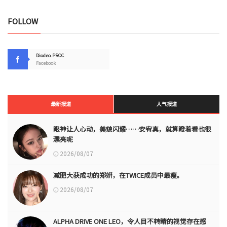
FOLLOW
Diodeo.PROC
Facebook
最新报道
人气报道
眼神让人心动，美貌闪耀……安宥真，就算瞪着看也很
漂亮呢
2026/08/07
减肥大获成功的郑妍，在TWICE成员中最瘦。
2026/08/07
ALPHA DRIVE ONE LEO，令人目不转睛的视觉存在感