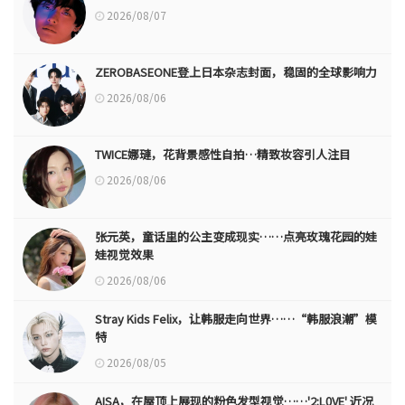
2026/08/07
ZEROBASEONE登上日本杂志封面，稳固的全球影响力
2026/08/06
TWICE娜璉，花背景感性自拍…精致妆容引人注目
2026/08/06
张元英，童话里的公主变成现实……点亮玫瑰花园的娃
娃视觉效果
2026/08/06
Stray Kids Felix，让韩服走向世界……“韩服浪潮”模
特
2026/08/05
AISA，在屋顶上展现的粉色发型视觉……'2:L0VE' 近况