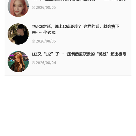
2026/08/05
TWICE定延，晚上12点跑步？ 这样的话，就会瘦下
来……半边脸
2026/08/05
LIZ又“LIZ”了……压倒悉尼夜景的“美貌”超出极限
2026/08/04