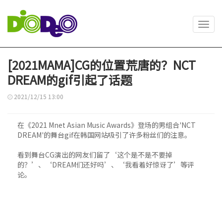
Toggl
navig
[2021MAMA]CG的位置荒唐的？NCT
DREAM的gif引起了话题
2021/12/15 13:00
在《2021 Mnet Asian Music Awards》登场的男组合'NCT
DREAM'的舞台gif在韩国网站吸引了许多粉丝们的注意。
看到舞台CG演出的网友们留了‘这个是不是不要掉
的？’、‘DREAM们还好吗’、‘我看着好惊讶了’等评
论。