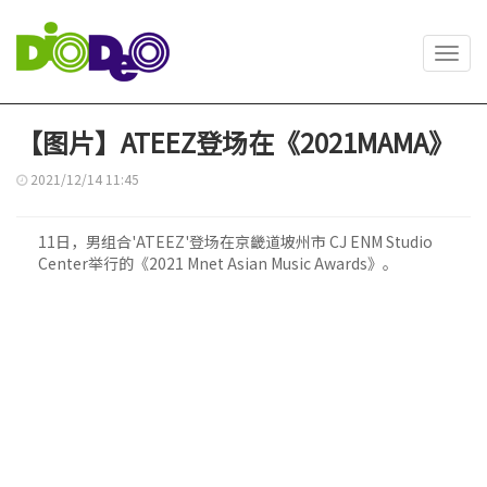
Toggl
navig
【图片】ATEEZ登场在《2021MAMA》
2021/12/14 11:45
11日，男组合'ATEEZ'登场在京畿道坡州市 CJ ENM Studio
Center举行的《2021 Mnet Asian Music Awards》。