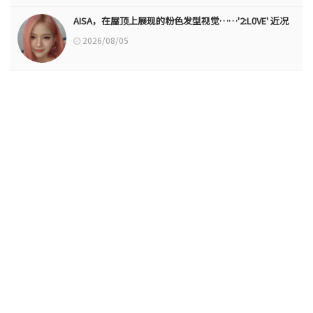
AISA，在屋顶上展现的粉色发型视觉……'2:L0VE' 近况
2026/08/05