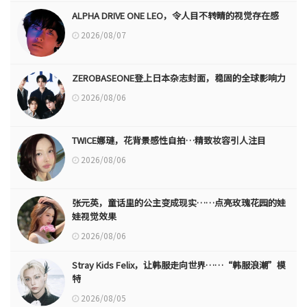
ALPHA DRIVE ONE LEO，令人目不转睛的视觉存在感
2026/08/07
ZEROBASEONE登上日本杂志封面，稳固的全球影响力
2026/08/06
TWICE娜璉，花背景感性自拍…精致妆容引人注目
2026/08/06
张元英，童话里的公主变成现实……点亮玫瑰花园的娃
娃视觉效果
2026/08/06
Stray Kids Felix，让韩服走向世界……“韩服浪潮”模
特
2026/08/05