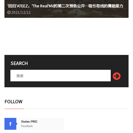
'回归'ATEEZ，'The Real'MV的第二次预告公开…吸引视线的舞蹈接力
2021/12/11
SEARCH
FOLLOW
Diodeo.PROC
Facebook