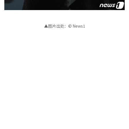
▲图片出处：© News1