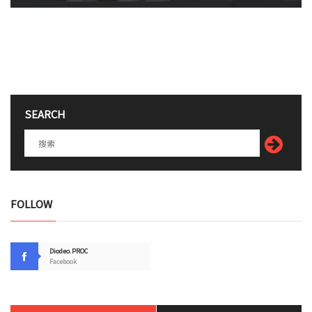
SEARCH
FOLLOW
Diodeo.PROC
Facebook