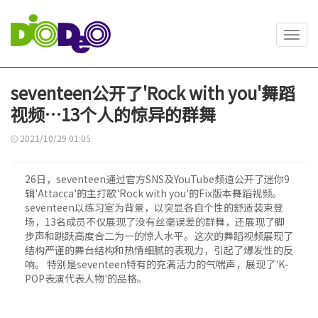
Toggl
navig
seventeen公开了'Rock with you'舞蹈
视频…13个人的惊异的群舞
2021/10/29 01:05
26日，seventeen通过官方SNS及YouTube频道公开了迷你9
辑'Attacca'的主打歌'Rock with you'的Fix版本舞蹈视频。
seventeen以练习室为背景，以突显各自个性的舒适装束登
场，13名成员不仅展现了没有丝毫误差的群舞，还展现了脚
步声和跳跃高度合二为一的惊人水平。这次的舞蹈视频展现了
结构严谨的舞台结构和热情细腻的表现力，引起了爆发性的反
响。 特别是seventeen特有的充满活力的气喘声，展现了'K-
POP表演代表人物'的品格。