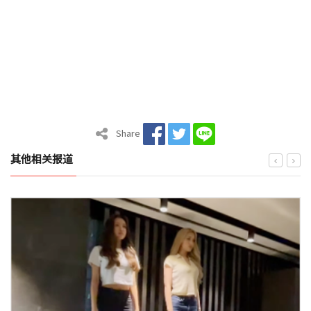
Share
其他相关报道