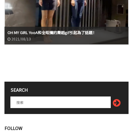
OH MY GIRL YooA和全昭彌的舞蹈gif引起為了話題！
2021/08/13
SEARCH
FOLLOW