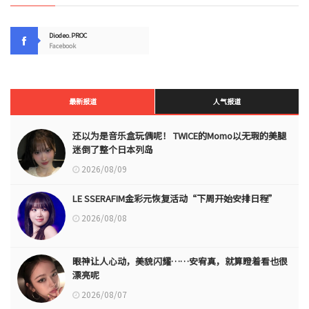
Diodeo.PROC
Facebook
最新报道
人气报道
还以为是音乐盒玩偶呢！ TWICE的Momo以无瑕的美腿
迷倒了整个日本列岛
2026/08/09
LE SSERAFIM金彩元恢复活动“下周开始安排日程”
2026/08/08
眼神让人心动，美貌闪耀……安宥真，就算瞪着看也很
漂亮呢
2026/08/07