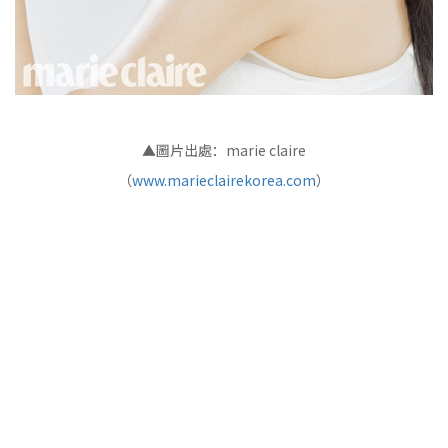
▲圖片出處：marie claire
（
www.marieclairekorea.com
）