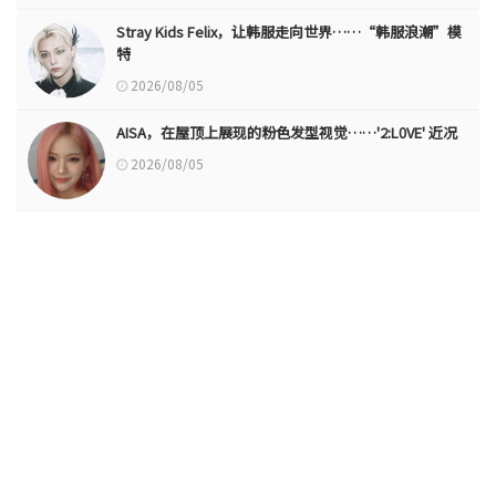
Stray Kids Felix，让韩服走向世界……“韩服浪潮”模
特
2026/08/05
AISA，在屋顶上展现的粉色发型视觉……'2:L0VE' 近况
2026/08/05