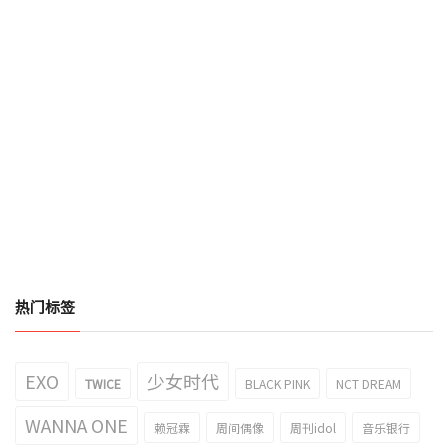
热门标签
EXO
少女时代
TWICE
BLACK PINK
NCT DREAM
WANNA ONE
赖冠霖
周间偶像
周刊idol
音乐银行