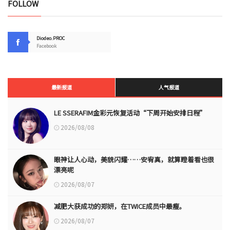
FOLLOW
Diodeo.PROC
Facebook
最新报道
人气报道
LE SSERAFIM金彩元恢复活动“下周开始安排日程”
2026/08/08
眼神让人心动，美貌闪耀……安宥真，就算瞪着看也很
漂亮呢
2026/08/07
减肥大获成功的郑妍，在TWICE成员中最瘦。
2026/08/07