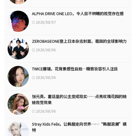
ALPHA DRIVE ONE LEO，令人目不转睛的视觉存在感
2026/08/07
ZEROBASEONE登上日本杂志封面，稳固的全球影响力
2026/08/06
TWICE娜璉，花背景感性自拍…精致妆容引人注目
2026/08/06
张元英，童话里的公主变成现实……点亮玫瑰花园的娃
娃视觉效果
2026/08/06
Stray Kids Felix，让韩服走向世界……“韩服浪潮”模
特