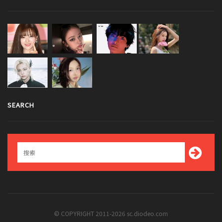
SEARCH
© COPYRIGHT 2011-2026 sc.diodeo.com