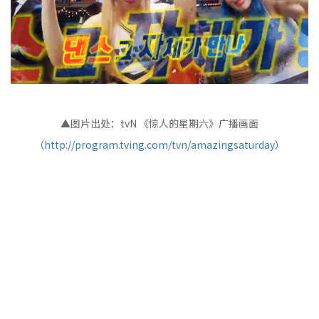
▲图片出处：tvN 《惊人的星期六》广播画面
（
http://program.tving.com/tvn/amazingsaturday
）