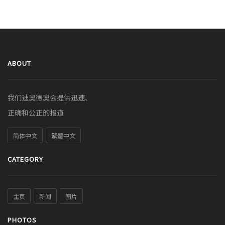
ABOUT
我们迪奥德奥会提供迅速、
正确和公正的报道
简体中文
繁體中文
CATEGORY
主页
新闻
图片
PHOTOS