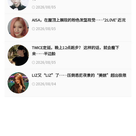
2026/08/05
AISA，在屋顶上展现的粉色发型视觉……'2:L0VE' 近况
2026/08/05
TWICE定延，晚上12点跑步？ 这样的话，就会瘦下
来……半边脸
2026/08/05
LIZ又“LIZ”了……压倒悉尼夜景的“美貌”超出极限
2026/08/04