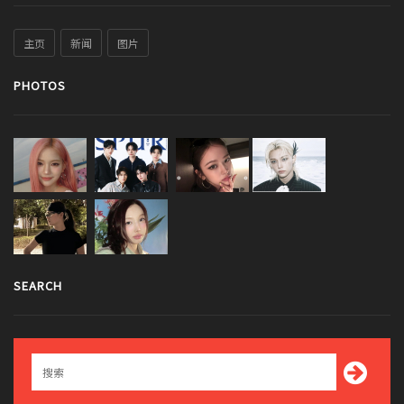
主页
新闻
图片
PHOTOS
SEARCH