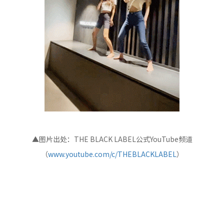
▲图片出处：THE BLACK LABEL公式YouTube频道
（
www.youtube.com/c/THEBLACKLABEL
）