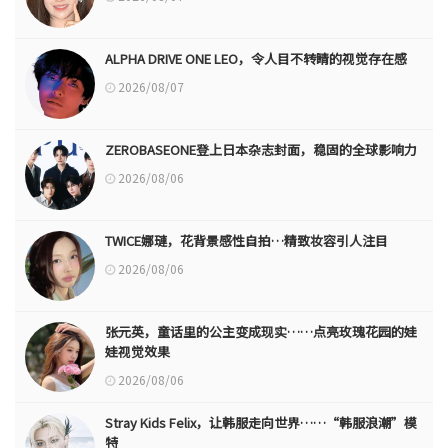
ALPHA DRIVE ONE LEO，令人目不转睛的视觉存在感
2026/08/07
ZEROBASEONE登上日本杂志封面，稳固的全球影响力
2026/08/06
TWICE娜璉，花背景感性自拍…精致妆容引人注目
2026/08/06
张元英，童话里的公主变成现实……点亮玫瑰花园的娃
娃视觉效果
2026/08/06
Stray Kids Felix，让韩服走向世界……“韩服浪潮”模
特