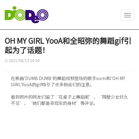
Toggl
navig
OH MY GIRL YooA和全昭弥的舞蹈gif引
起为了话题！
2021/08/13 10:30
在新曲'DUMB DUMB'的舞蹈视频登场的歌手somi和'OH MY
GIRL'YooA的gif吸引了许多粉丝们的注意。
看到照片的网友们留了‘在桌子上舞蹈呢’、‘隔壁少女好久
不见’、‘她们都是非现实的身材’等评论。