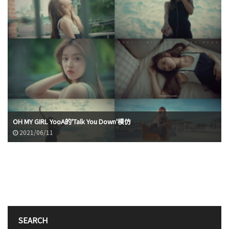
OH MY GIRL YooA的'Talk You Down'模仿
2021/06/11
SEARCH