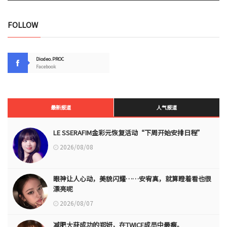
FOLLOW
Diodeo.PROC
Facebook
最新报道
人气报道
LE SSERAFIM金彩元恢复活动“下周开始安排日程”
2026/08/08
眼神让人心动，美貌闪耀……安宥真，就算瞪着看也很
漂亮呢
2026/08/07
减肥大获成功的郑妍，在TWICE成员中最瘦。