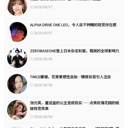
2026/08/07
ALPHA DRIVE ONE LEO，令人目不转睛的视觉存在感
2026/08/07
ZEROBASEONE登上日本杂志封面，稳固的全球影响力
2026/08/06
TWICE娜璉，花背景感性自拍…精致妆容引人注目
2026/08/06
张元英，童话里的公主变成现实……点亮玫瑰花园的娃
娃视觉效果
2026/08/06