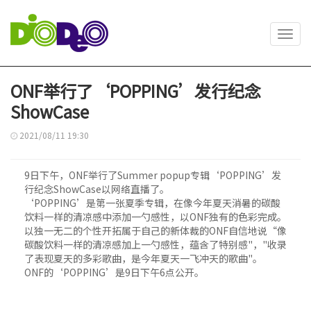
Toggl
navig
ONF举行了‘POPPING’发行纪念
ShowCase
2021/08/11 19:30
9日下午，ONF举行了Summer popup专辑‘POPPING’发
行纪念ShowCase以网络直播了。
‘POPPING’是第一张夏季专辑，在像今年夏天消暑的碳酸
饮料一样的清凉感中添加一勺感性，以ONF独有的色彩完成。
以独一无二的个性开拓属于自己的新体裁的ONF自信地说“像
碳酸饮料一样的清凉感加上一勺感性，蕴含了特别感"，"收录
了表现夏天的多彩歌曲，是今年夏天一飞冲天的歌曲"。
ONF的‘POPPING’是9日下午6点公开。