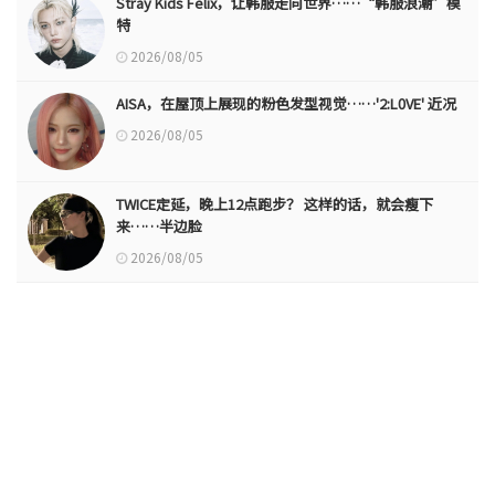
Stray Kids Felix，让韩服走向世界……“韩服浪潮”模
特
2026/08/05
AISA，在屋顶上展现的粉色发型视觉……'2:L0VE' 近况
2026/08/05
TWICE定延，晚上12点跑步？ 这样的话，就会瘦下
来……半边脸
2026/08/05