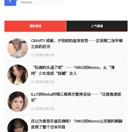
Facebook
最新报道
人气报道
CRAVITY 成敏，夕阳前的金发视觉……正规第二张专辑
之后的近况
2026/08/10
“玩偶的头湿了呢”…… TWICE的Momo，从“清
纯”少女变成“妩媚”女人
2026/08/10
ILLIT的Moka时隔三周再次暂停活动……“过度焦虑症
状”
2026/08/10
还以为是音乐盒玩偶呢！ TWICE的Momo以无瑕的美腿
迷倒了整个日本列岛