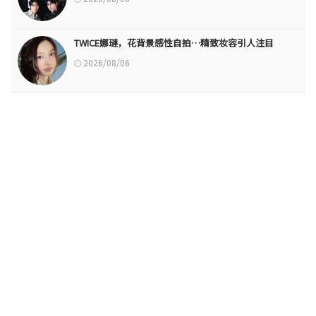
TWICE娜璉，花背景感性自拍…精致妆容引人注目
2026/08/06