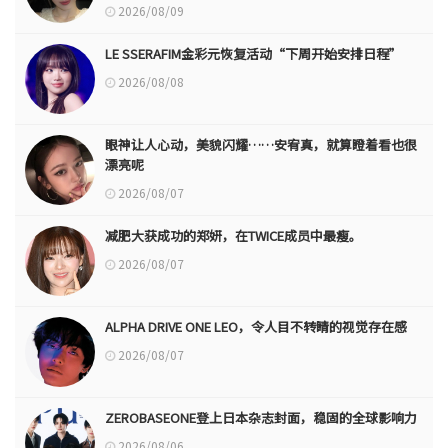
2026/08/09
LE SSERAFIM金彩元恢复活动“下周开始安排日程”
2026/08/08
眼神让人心动，美貌闪耀……安宥真，就算瞪着看也很
漂亮呢
2026/08/07
减肥大获成功的郑妍，在TWICE成员中最瘦。
2026/08/07
ALPHA DRIVE ONE LEO，令人目不转睛的视觉存在感
2026/08/07
ZEROBASEONE登上日本杂志封面，稳固的全球影响力
2026/08/06