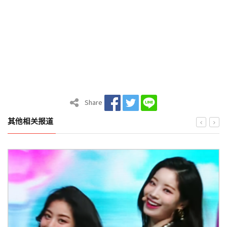
Share
其他相关报道