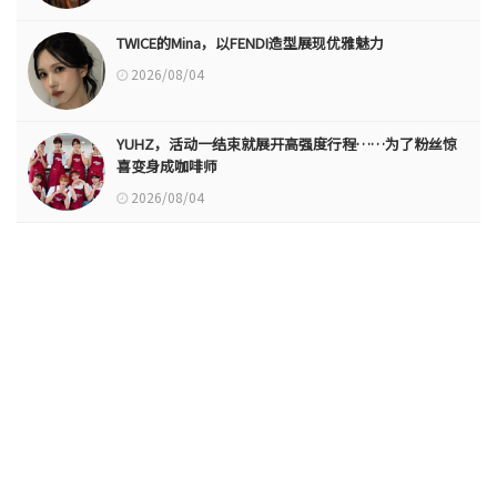
TWICE的Mina，以FENDI造型展现优雅魅力
2026/08/04
YUHZ，活动一结束就展开高强度行程……为了粉丝惊
喜变身成咖啡师
2026/08/04