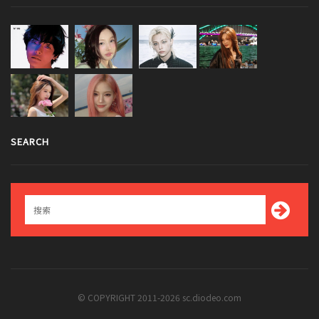
SEARCH
© COPYRIGHT 2011-2026 sc.diodeo.com