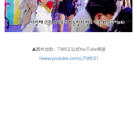
▲图片出处：TWICE公式YouTube频道
（
www.youtube.com/c/TWICE
）