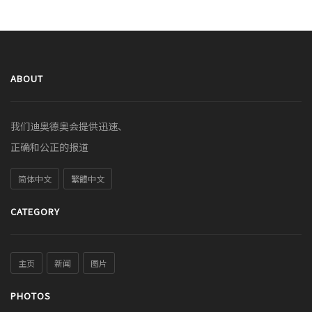
ABOUT
我们迪奥德奥会提供迅速、
正确和公正的报道
简体中文
繁體中文
CATEGORY
主页
新闻
图片
PHOTOS