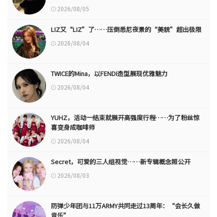
2026/08/05
LIZ又“LIZ”了……压倒悉尼夜景的“美貌”超出极限
2026/08/04
TWICE的Mina，以FENDI造型展现优雅魅力
2026/08/04
YUHZ，活动一结束就展开高强度行程……为了粉丝惊
喜变身成咖啡师
2026/08/04
Secret，可爱的三人组视觉……新专辑概念照公开
2026/08/03
防弹少年团与11万ARMY共同走过13周年：“会长久做
音乐”