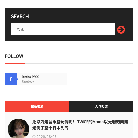
SEARCH
FOLLOW
Diodeo.PROC
Facebook
最新报道
人气报道
还以为是音乐盒玩偶呢！ TWICE的Momo以无瑕的美腿
迷倒了整个日本列岛
2026/08/09