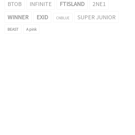
BTOB
INFINITE
FTISLAND
2NE1
WINNER
EXID
SUPER JUNIOR
CNBLUE
BEAST
A pink