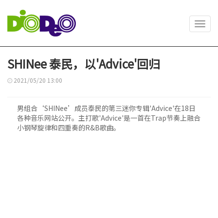
Toggl
navig
SHINee 泰民，以'Advice'回归
2021/05/20 13:00
男组合‘SHINee’成员泰民的第三迷你专辑'Advice'在18日
各种音乐网站公开。主打歌'Advice'是一首在Trap节奏上融合
小钢琴旋律和四重奏的R&B歌曲。