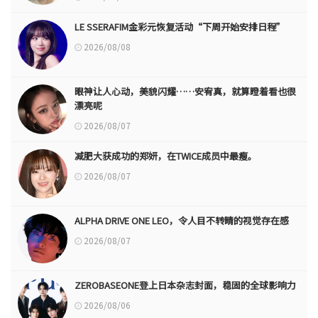
LE SSERAFIM金彩元恢复活动“下周开始安排日程”
2026/08/08
眼神让人心动，美貌闪耀……安宥真，就算瞪着看也很
漂亮呢
2026/08/07
减肥大获成功的郑妍，在TWICE成员中最瘦。
2026/08/07
ALPHA DRIVE ONE LEO，令人目不转睛的视觉存在感
2026/08/07
ZEROBASEONE登上日本杂志封面，稳固的全球影响力
2026/08/06