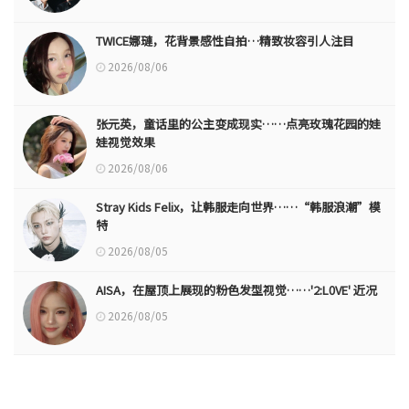
TWICE娜璉，花背景感性自拍…精致妆容引人注目
2026/08/06
张元英，童话里的公主变成现实……点亮玫瑰花园的娃
娃视觉效果
2026/08/06
Stray Kids Felix，让韩服走向世界……“韩服浪潮”模
特
2026/08/05
AISA，在屋顶上展现的粉色发型视觉……'2:L0VE' 近况
2026/08/05