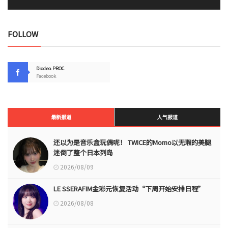
FOLLOW
Diodeo.PROC
Facebook
最新报道
人气报道
还以为是音乐盒玩偶呢！ TWICE的Momo以无瑕的美腿
迷倒了整个日本列岛
2026/08/09
LE SSERAFIM金彩元恢复活动“下周开始安排日程”
2026/08/08