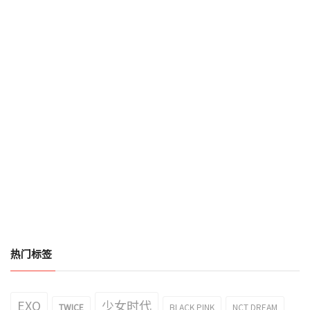
热门标签
EXO
少女时代
TWICE
BLACK PINK
NCT DREAM