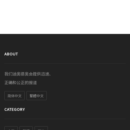
ABOUT
我们迪奥德奥会提供迅速、
正确和公正的报道
简体中文
繁體中文
CATEGORY