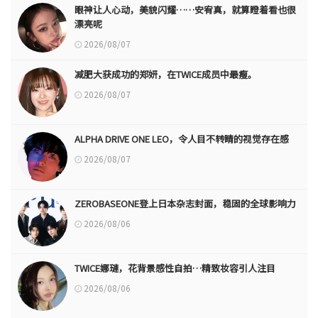
眼神让人心动，美貌闪耀……安宥真，就算瞪着看也很
漂亮呢
2026/08/07
减肥大获成功的郑妍，在TWICE成员中最瘦。
2026/08/07
ALPHA DRIVE ONE LEO，令人目不转睛的视觉存在感
2026/08/07
ZEROBASEONE登上日本杂志封面，稳固的全球影响力
2026/08/06
TWICE娜璉，花背景感性自拍…精致妆容引人注目
2026/08/06