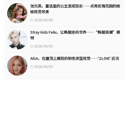
张元英，童话里的公主变成现实……点亮玫瑰花园的娃
娃视觉效果
2026/08/06
Stray Kids Felix，让韩服走向世界……“韩服浪潮”模
特
2026/08/05
AISA，在屋顶上展现的粉色发型视觉……'2:L0VE' 近况
2026/08/05