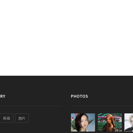
RY
PHOTOS
新闻
图片