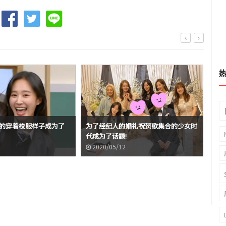
利的穿着校服样子成为了
为了经纪人的婚礼祝贺歌集合的少女时
在电
代成为了话题!
引
2020/05/12
2