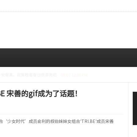
CE成员中最瘦。
08/07 10:00 AM
E 宋善的gif成为了话题！
场的女组合‘少女时代’成员俞利的叔伯妹妹女组合'TRI.BE'成员宋善