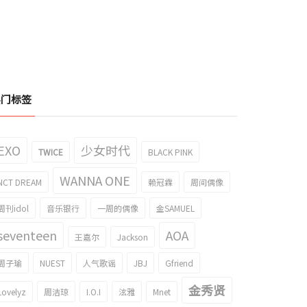
热门标签
EXO
少女时代
TWICE
BLACK PINK
视剧做烧麦的少女时代 俞利的gif
【图片】微笑天使！少女时代 俞利的
WANNA ONE
NCT DREAM
赖冠霖
周间偶像
起了话题！
上报照片
018/10/15
2018/10/13
周刊idol
音乐银行
一周的偶像
金SAMUEL
seventeen
AOA
王嘉尔
Jackson
周子瑜
NUEST
人气歌谣
JBJ
Gfriend
金秀贤
Lovelyz
周洁琼
I.O.I
泫雅
Mnet