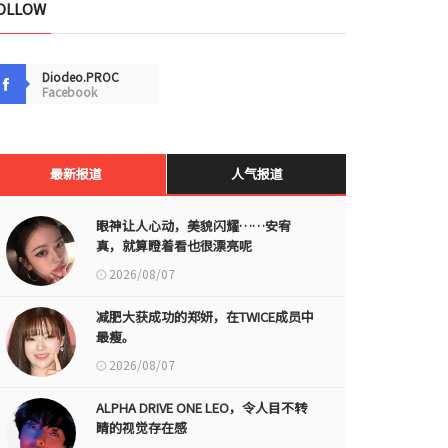
OLLOW
Diodeo.PROC
Facebook
最新报道
人气报道
眼神让人心动，美貌闪耀……安宥
真，就算瞪着看也很漂亮呢
2026/08/07
减肥大获成功的郑妍，在TWICE成员中
最瘦。
2026/08/07
ALPHA DRIVE ONE LEO，令人目不转
睛的视觉存在感