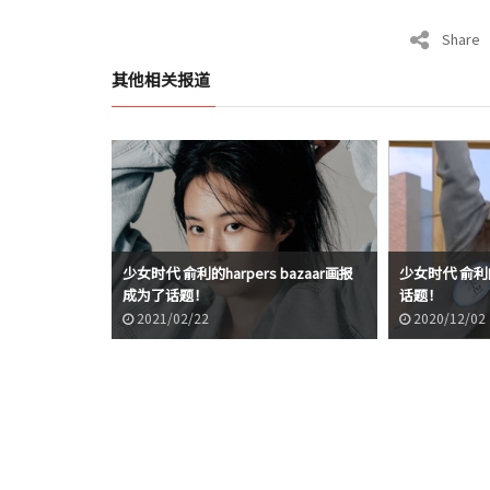
Share
其他相关报道
少女时代 俞利的harpers bazaar画报
少女时代 俞
成为了话题！
话题！
2021/02/22
2020/12/02