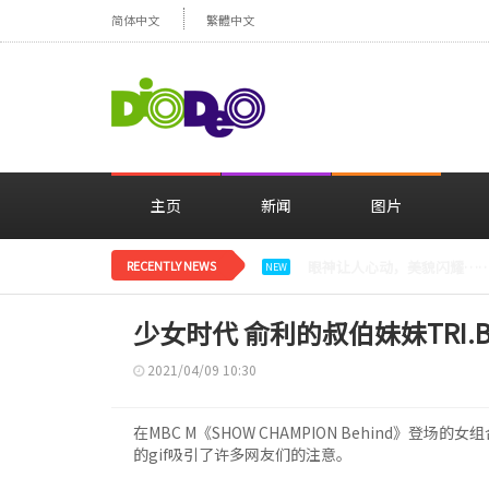
简体中文
繁體中文
主页
新闻
图片
RECENTLY NEWS
减肥大获成功的郑妍，在TWI
NEW
少女时代 俞利的叔伯妹妹TRI.B
2021/04/09 10:30
在MBC M《SHOW CHAMPION Behind》登
的gif吸引了许多网友们的注意。