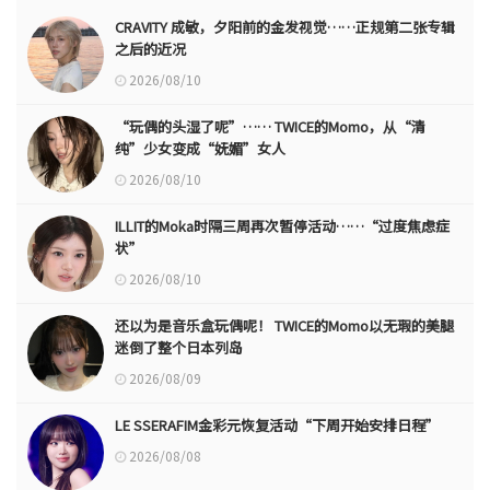
CRAVITY 成敏，夕阳前的金发视觉……正规第二张专辑
之后的近况
2026/08/10
“玩偶的头湿了呢”…… TWICE的Momo，从“清
纯”少女变成“妩媚”女人
2026/08/10
ILLIT的Moka时隔三周再次暂停活动……“过度焦虑症
状”
2026/08/10
还以为是音乐盒玩偶呢！ TWICE的Momo以无瑕的美腿
迷倒了整个日本列岛
2026/08/09
LE SSERAFIM金彩元恢复活动“下周开始安排日程”
2026/08/08