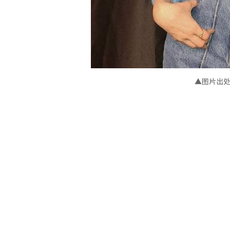
▲图片出处：