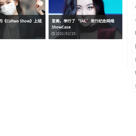
Cultwo Show》上班
宣美，举行了‘TAIL’发行纪念网络
ShowCase
宣美
2021/02/25
2