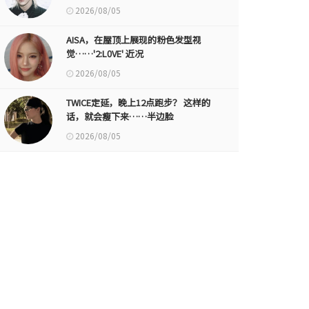
2026/08/05
AISA，在屋顶上展现的粉色发型视
觉……'2:L0VE' 近况
2026/08/05
TWICE定延，晚上12点跑步？ 这样的
话，就会瘦下来……半边脸
2026/08/05