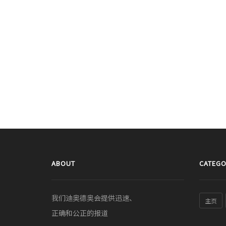
ABOUT
CATEGO
我们迪奥德奥会提供迅速、
主页
正确和公正的报道