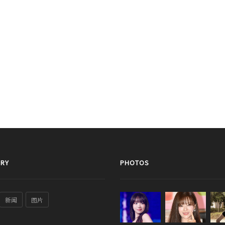
RY
PHOTOS
新闻
图片