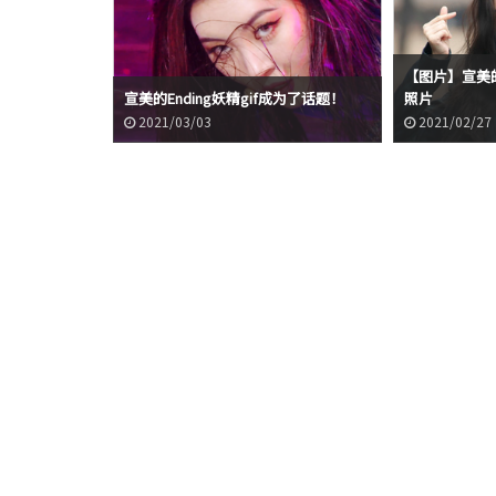
【图片】宣美的《
宣美的Ending妖精gif成为了话题！
照片
2021/03/03
2021/02/27