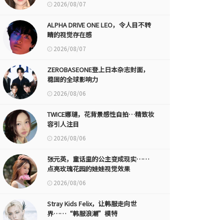
2026/08/07
ALPHA DRIVE ONE LEO，令人目不转
睛的视觉存在感
2026/08/07
ZEROBASEONE登上日本杂志封面，
稳固的全球影响力
2026/08/06
TWICE娜璉，花背景感性自拍…精致妆
容引人注目
2026/08/06
张元英，童话里的公主变成现实……
点亮玫瑰花园的娃娃视觉效果
2026/08/06
Stray Kids Felix，让韩服走向世
界……“韩服浪潮”模特