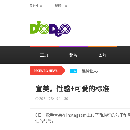
简体中文
繁體中文
主页
新闻
图片
RECENTLY NEWS
眼神让人心动，美貌闪耀…
NEW
宣美，性感+可爱的标准
2021/03/10 11:30
8日，歌手宣美在Instagram上传了"甜辣"的
性的时尚。