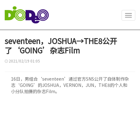
Toggl
navig
seventeen，JOSHUA→THE8公开
了‘GOING’杂志Film
2021/02/19 01:05
16日，男组合‘seventeen’通过官方SNS公开了自体制作杂
志‘GOING’的JOSHUA，VERNON，JUN，THE8的个人和
小分队拍摄的杂志Film。