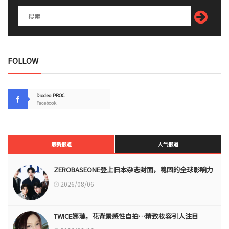
FOLLOW
Diodeo.PROC
Facebook
最新报道
人气报道
ZEROBASEONE登上日本杂志封面，稳固的全球影响力
2026/08/06
TWICE娜璉，花背景感性自拍…精致妆容引人注目