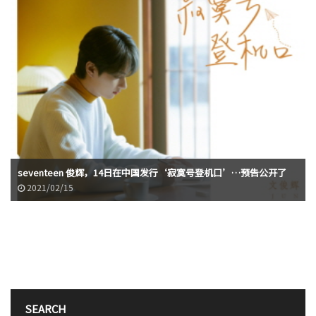
seventeen 俊辉，14日在中国发行‘寂寞号登机口’…预告公开了
2021/02/15
SEARCH