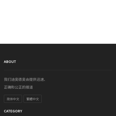
ABOUT
我们迪奥德奥会提供迅速、
正确和公正的报道
简体中文
繁體中文
CATEGORY