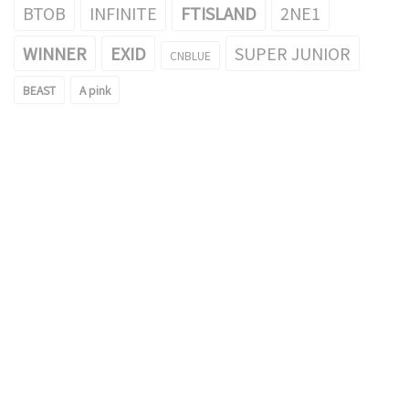
BTOB
INFINITE
FTISLAND
2NE1
WINNER
EXID
SUPER JUNIOR
CNBLUE
BEAST
A pink