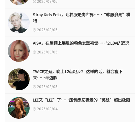
2026/08/06
Stray Kids Felix，让韩服走向世界……“韩服浪潮”模
特
2026/08/05
AISA，在屋顶上展现的粉色发型视觉……'2:L0VE' 近况
2026/08/05
TWICE定延，晚上12点跑步？ 这样的话，就会瘦下
来……半边脸
2026/08/05
LIZ又“LIZ”了……压倒悉尼夜景的“美貌”超出极限
2026/08/04