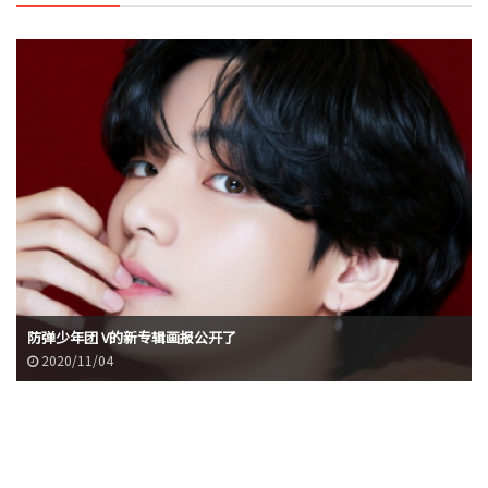
防弹少年团 V的新专辑画报公开了
2020/11/04