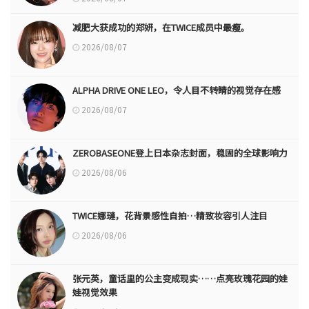
减肥大获成功的郑妍，在TWICE成员中最瘦。
2026/08/07
ALPHA DRIVE ONE LEO，令人目不转睛的视觉存在感
2026/08/07
ZEROBASEONE登上日本杂志封面，稳固的全球影响力
2026/08/06
TWICE娜璉，花背景感性自拍…精致妆容引人注目
2026/08/06
张元英，童话里的公主变成现实……点亮玫瑰花园的娃
娃视觉效果