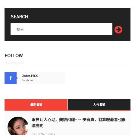
SEARCH
FOLLOW
Diodeo.PROC
Facebook
最新报道
人气报道
眼神让人心动，美貌闪耀……安宥真，就算瞪着看也很
漂亮呢
2026/08/07