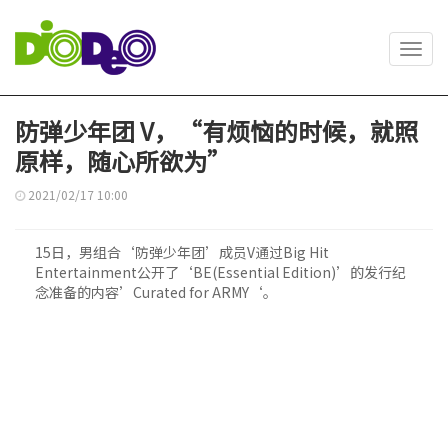
Toggl
navig
防弹少年团 V，“有烦恼的时候，就照
原样，随心所欲为”
2021/02/17 10:00
15日，男组合‘防弹少年团’成员V通过Big Hit
Entertainment公开了‘BE(Essential Edition)’的发行纪
念准备的内容’Curated for ARMY‘。