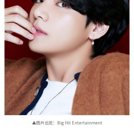
▲图片出处：Big Hit Entertainment