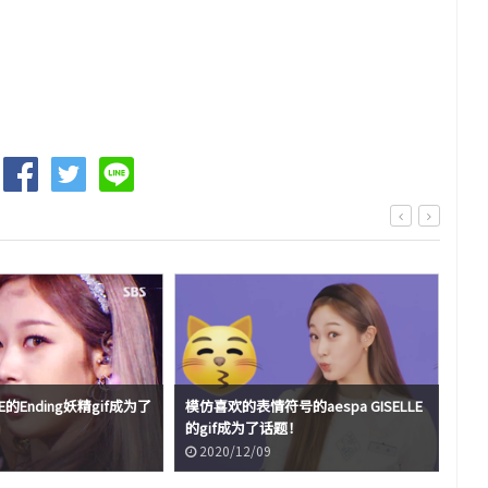
LLE的Ending妖精gif成为了
模仿喜欢的表情符号的aespa GISELLE
想出
的gif成为了话题！
为
2020/12/09
2