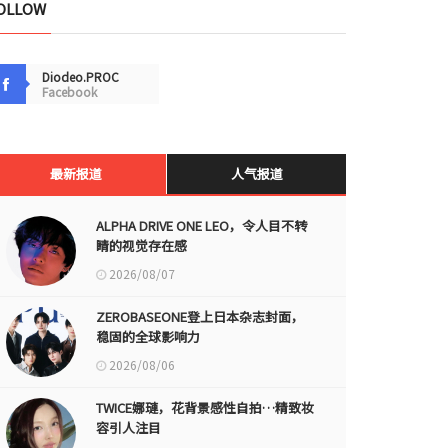
OLLOW
Diodeo.PROC
Facebook
最新报道
人气报道
ALPHA DRIVE ONE LEO，令人目不转
睛的视觉存在感
2026/08/07
ZEROBASEONE登上日本杂志封面，
稳固的全球影响力
2026/08/06
TWICE娜璉，花背景感性自拍…精致妆
容引人注目