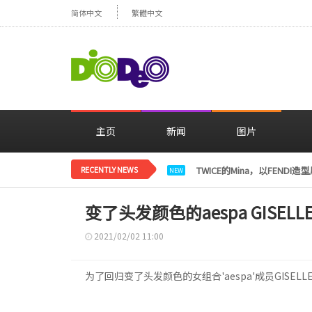
简体中文
繁體中文
主页
新闻
图片
RECENTLY NEWS
TWICE的Mina，以FENDI
NEW
变了头发颜色的aespa GISE
2021/02/02 11:00
为了回归变了头发颜色的女组合'aespa'成员GISE