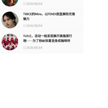
2026/08/04
TWICE的Mina，以FENDI造型展现优雅
魅力
2026/08/04
YUHZ，活动一结束就展开高强度行
程……为了粉丝惊喜变身成咖啡师
2026/08/04