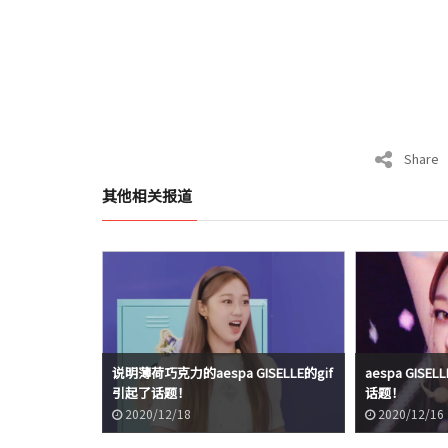
Share
其他相关报道
SELLE的gif引
说明薄荷巧克力的aespa GISELLE的gif
aespa GISE
引起了话题！
话题！
2020/12/18
2020/12/16