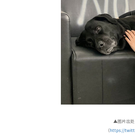
▲图片出处：a
（
https://twit