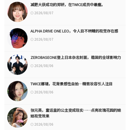
减肥大获成功的郑妍，在TWICE成员中最瘦。
2026/08/07
ALPHA DRIVE ONE LEO，令人目不转睛的视觉存在感
2026/08/07
ZEROBASEONE登上日本杂志封面，稳固的全球影响力
2026/08/06
TWICE娜璉，花背景感性自拍…精致妆容引人注目
2026/08/06
张元英，童话里的公主变成现实……点亮玫瑰花园的娃
娃视觉效果
2026/08/06