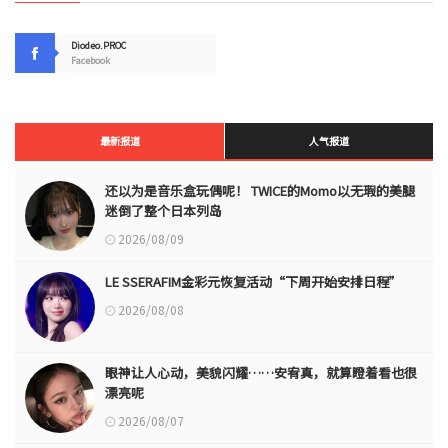
Diodeo.PROC
Facebook
最新报道
人气报道
还以为是音乐盒玩偶呢！ TWICE的Momo以无瑕的美腿
迷倒了整个日本列岛
2026/08/09
LE SSERAFIM金彩元恢复活动“下周开始安排日程”
2026/08/08
眼神让人心动，美貌闪耀……安宥真，就算瞪着看也很
漂亮呢
2026/08/07