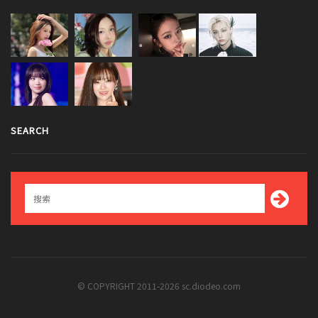
SEARCH
© COPYRIGHT 2011-2026 sc.diodeo.com