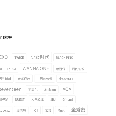
热门标签
EXO
少女时代
TWICE
BLACK PINK
侣犬拍摄团体照片的TWICE 子瑜和
TWICE momo·mina公开了‘CRY FO
WANNA ONE
mo成为了话题！
ME’预告
NCT DREAM
赖冠霖
周间偶像
020/12/18
2020/12/17
周刊idol
音乐银行
一周的偶像
金SAMUEL
seventeen
AOA
王嘉尔
Jackson
周子瑜
NUEST
人气歌谣
JBJ
Gfriend
金秀贤
Lovelyz
周洁琼
I.O.I
泫雅
Mnet