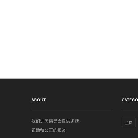
ABOUT
CATEGO
我们迪奥德奥会提供迅速、
主页
正确和公正的报道