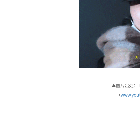
▲图片出处：TW
（
www.you