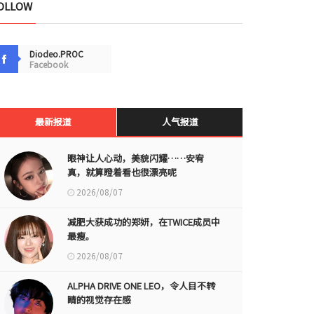
OLLOW
Diodeo.PROC
Facebook
最新报道
人气报道
眼神让人心动，美貌闪耀……安宥
真，就算瞪着看也很漂亮呢
2026/08/07
减肥大获成功的郑妍，在TWICE成员中
最瘦。
2026/08/07
ALPHA DRIVE ONE LEO，令人目不转
睛的视觉存在感