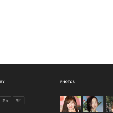
RY
PHOTOS
新闻
图片