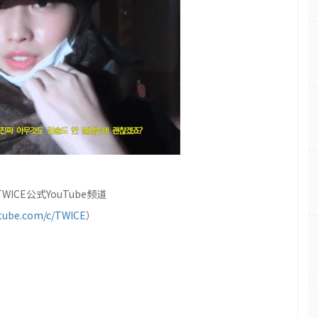
ICE公式YouTube频道
tube.com/c/TWICE
）