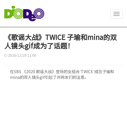
Toggl
navig
《歌谣大战》TWICE 子瑜和mina的双
人镜头gif成为了话题！
2020/12/29 11:00
在SBS 《2020 歌谣大战》登场的女组合'TWICE'成员子瑜和
mina的双人镜头gif引起了许网友们的注意。