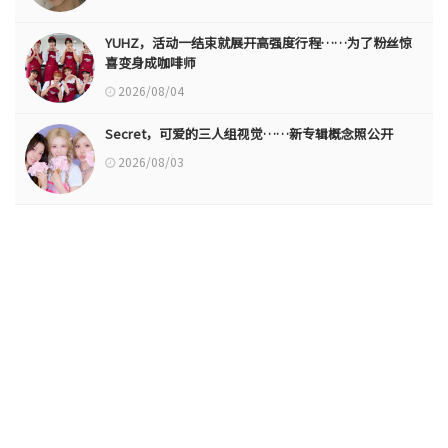
YUHZ，活动一结束就展开高强度行程……为了粉丝惊
喜变身成咖啡师
2026/08/04
Secret，可爱的三人组视觉……新专辑概念照公开
2026/08/03