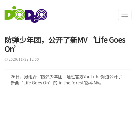
Toggl
navig
防弹少年团，公开了新MV‘Life Goes
On’
2020/11/27 12:00
26日，男组合‘防弹少年团’通过官方YouTube频道公开了
新曲‘Life Goes On’的'in the forest'版本MV。