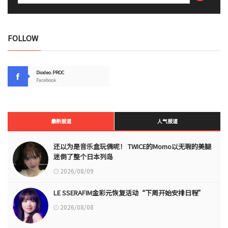
FOLLOW
Diodeo.PROC
Facebook
最新报道
人气报道
还以为是音乐盒玩偶呢！ TWICE的Momo以无瑕的美腿
迷倒了整个日本列岛
2026/08/09
LE SSERAFIM金彩元恢复活动“下周开始安排日程”
2026/08/08