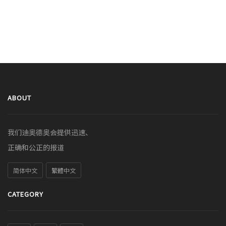
ABOUT
我们迪奥德奥会提供迅速、
正确和公正的报道
简体中文
繁體中文
CATEGORY