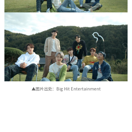
▲图片出处：Big Hit Entertainment