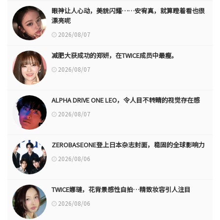
眼神让人心动，美貌闪耀……安宥真，就算瞪着看也很
漂亮呢
2026/08/07
减肥大获成功的郑妍，在TWICE成员中最瘦。
2026/08/07
ALPHA DRIVE ONE LEO，令人目不转睛的视觉存在感
2026/08/07
ZEROBASEONE登上日本杂志封面，稳固的全球影响力
2026/08/06
TWICE娜璉，花背景感性自拍…精致妆容引人注目
2026/08/06