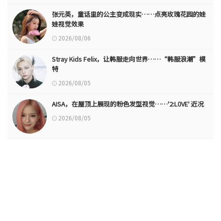
张元英，童话里的公主变成现实……点亮玫瑰花园的娃
娃视觉效果
2026/08/06
Stray Kids Felix，让韩服走向世界……“韩服浪潮”模
特
2026/08/05
AISA，在屋顶上展现的粉色发型视觉……'2:L0VE' 近况
2026/08/05