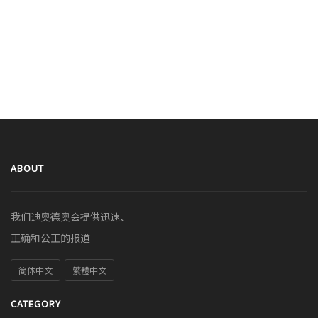
ABOUT
我们迪奥德奥会提供迅速、
正确和公正的报道
简体中文
繁體中文
CATEGORY