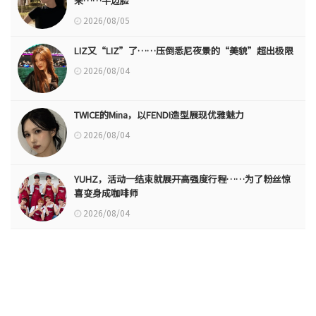
来……半边脸
2026/08/05
LIZ又“LIZ”了……压倒悉尼夜景的“美貌”超出极限
2026/08/04
TWICE的Mina，以FENDI造型展现优雅魅力
2026/08/04
YUHZ，活动一结束就展开高强度行程……为了粉丝惊
喜变身成咖啡师
2026/08/04