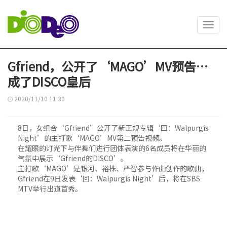
Toggl
navig
Gfriend，公开了‘MAGO’MV预告…
成了DISCO皇后
2020/11/10 11:30
8日，女组合‘Gfriend’公开了新正规专辑‘回：Walpurgis
Night’的主打歌‘MAGO’MV第二预告视频。
在耀眼的灯光下与伴舞们进行团体表演的6名成员将在华丽的
气氛中展示‘Gfriend的DISCO’。
主打歌‘MAGO’是银河、裕株、严智参与作曲创作的歌曲，
Gfriend在9日发表‘回：Walpurgis Night’后，将在SBS
MTV举行出道首秀。