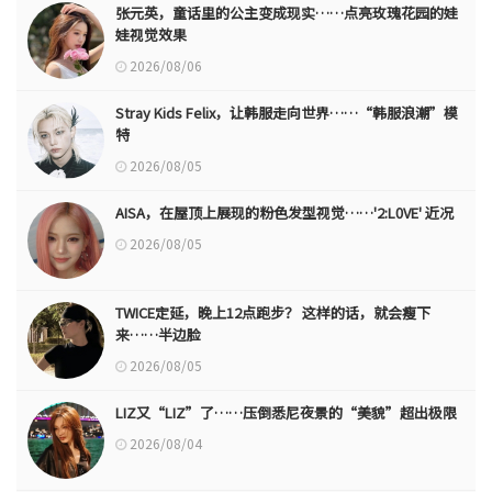
张元英，童话里的公主变成现实……点亮玫瑰花园的娃
娃视觉效果
2026/08/06
Stray Kids Felix，让韩服走向世界……“韩服浪潮”模
特
2026/08/05
AISA，在屋顶上展现的粉色发型视觉……'2:L0VE' 近况
2026/08/05
TWICE定延，晚上12点跑步？ 这样的话，就会瘦下
来……半边脸
2026/08/05
LIZ又“LIZ”了……压倒悉尼夜景的“美貌”超出极限
2026/08/04