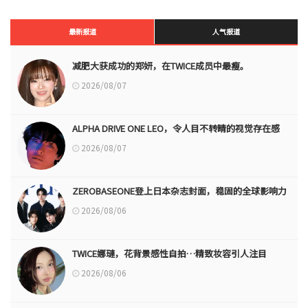
最新报道
人气报道
减肥大获成功的郑妍，在TWICE成员中最瘦。
2026/08/07
ALPHA DRIVE ONE LEO，令人目不转睛的视觉存在感
2026/08/07
ZEROBASEONE登上日本杂志封面，稳固的全球影响力
2026/08/06
TWICE娜璉，花背景感性自拍…精致妆容引人注目
2026/08/06