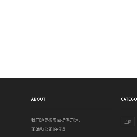
ABOUT
CATEGO
我们迪奥德奥会提供迅速、
主页
正确和公正的报道