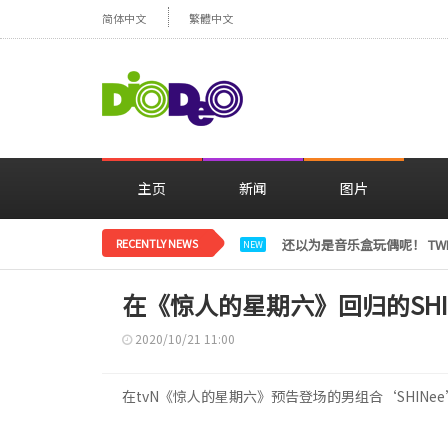
简体中文
繁體中文
主页
新闻
图片
RECENTLY NEWS
LE SSERAFIM金彩元恢
NEW
在《惊人的星期六》回归的SHINe
2020/10/21 11:00
在tvN《惊人的星期六》预告登场的男组合‘SHINee