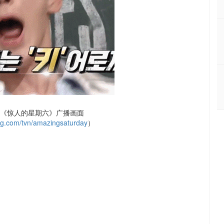
N 《惊人的星期六》广播画面
ing.com/tvn/amazingsaturday
）