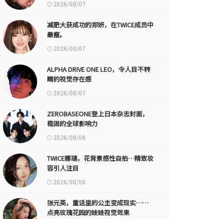
2026/08/07
减肥大获成功的郑妍，在TWICE成员中
最瘦。
2026/08/07
ALPHA DRIVE ONE LEO，令人目不转
睛的视觉存在感
2026/08/07
ZEROBASEONE登上日本杂志封面，
稳固的全球影响力
2026/08/06
TWICE娜璉，花背景感性自拍…精致妆
容引人注目
2026/08/06
张元英，童话里的公主变成现实……
点亮玫瑰花园的娃娃视觉效果