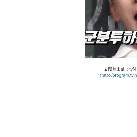
▲图片出处：tv
（
http://program.tv