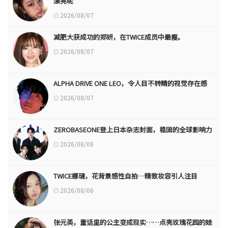
漂亮呢
2026/08/07
减肥大获成功的郑妍，在TWICE成员中最瘦。
2026/08/07
ALPHA DRIVE ONE LEO，令人目不转睛的视觉存在感
2026/08/07
ZEROBASEONE登上日本杂志封面，稳固的全球影响力
2026/08/06
TWICE娜璉，花背景感性自拍…精致妆容引人注目
2026/08/06
张元英，童话里的公主变成现实……点亮玫瑰花园的娃