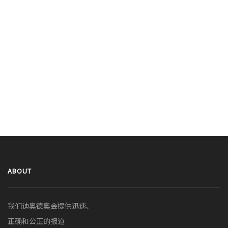
ABOUT
我们迪奥德奥会提供迅速、
正确和公正的报道