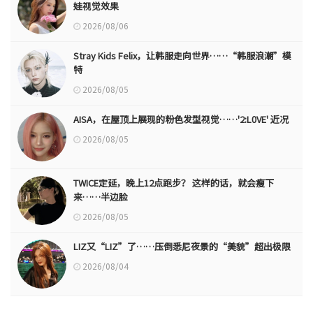
娃视觉效果
2026/08/06
Stray Kids Felix，让韩服走向世界……“韩服浪潮”模
特
2026/08/05
AISA，在屋顶上展现的粉色发型视觉……'2:L0VE' 近况
2026/08/05
TWICE定延，晚上12点跑步？ 这样的话，就会瘦下
来……半边脸
2026/08/05
LIZ又“LIZ”了……压倒悉尼夜景的“美貌”超出极限
2026/08/04