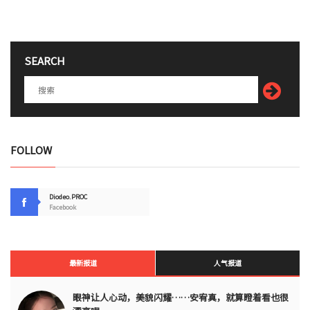
SEARCH
FOLLOW
Diodeo.PROC
Facebook
最新报道
人气报道
眼神让人心动，美貌闪耀……安宥真，就算瞪着看也很