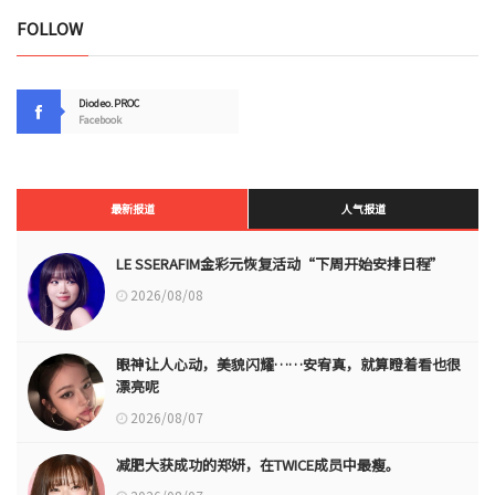
FOLLOW
Diodeo.PROC
Facebook
最新报道
人气报道
LE SSERAFIM金彩元恢复活动“下周开始安排日程”
2026/08/08
眼神让人心动，美貌闪耀……安宥真，就算瞪着看也很
漂亮呢
2026/08/07
减肥大获成功的郑妍，在TWICE成员中最瘦。