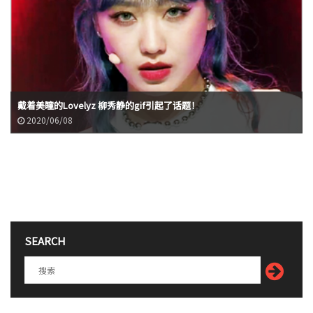
戴着美瞳的Lovelyz 柳秀静的gif引起了话题！
2020/06/08
SEARCH