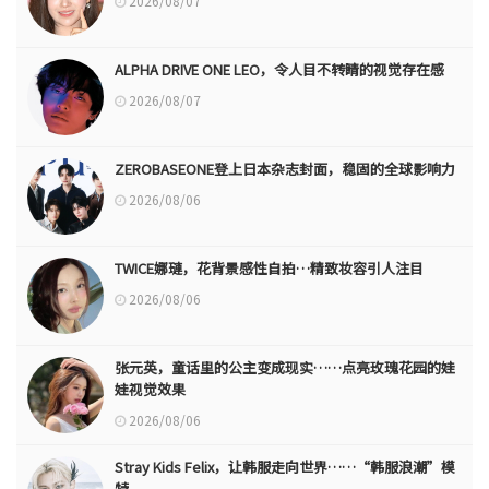
2026/08/07
ALPHA DRIVE ONE LEO，令人目不转睛的视觉存在感
2026/08/07
ZEROBASEONE登上日本杂志封面，稳固的全球影响力
2026/08/06
TWICE娜璉，花背景感性自拍…精致妆容引人注目
2026/08/06
张元英，童话里的公主变成现实……点亮玫瑰花园的娃
娃视觉效果
2026/08/06
Stray Kids Felix，让韩服走向世界……“韩服浪潮”模
特