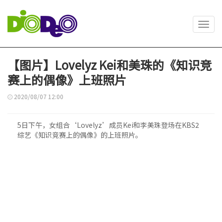
Toggl
navig
【图片】Lovelyz Kei和美珠的《知识竞
赛上的偶像》上班照片
2020/08/07 12:00
5日下午，女组合‘Lovelyz’成员Kei和李美珠登场在KBS2
综艺《知识竞赛上的偶像》的上班照片。