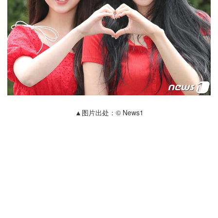
▲图片出处：© News1