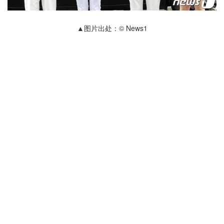
▲图片出处：© News1