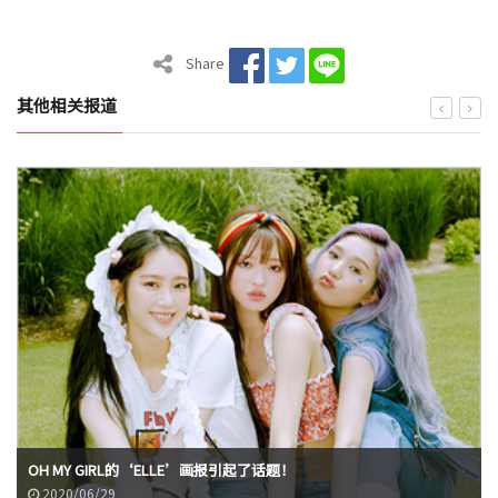
Share
其他相关报道
OH MY GIRL的‘ELLE’画报引起了话题！
2020/06/29