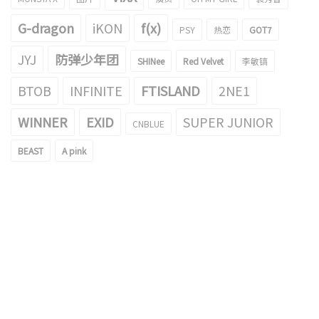
G-dragon
iKON
f(x)
PSY
热恋
GOT7
JYJ
防弹少年团
SHINee
Red Velvet
李敏镐
BTOB
INFINITE
FTISLAND
2NE1
WINNER
EXID
SUPER JUNIOR
CNBLUE
BEAST
A pink