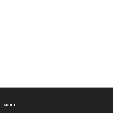
ABOUT