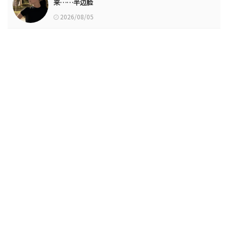
来……半边脸
2026/08/05