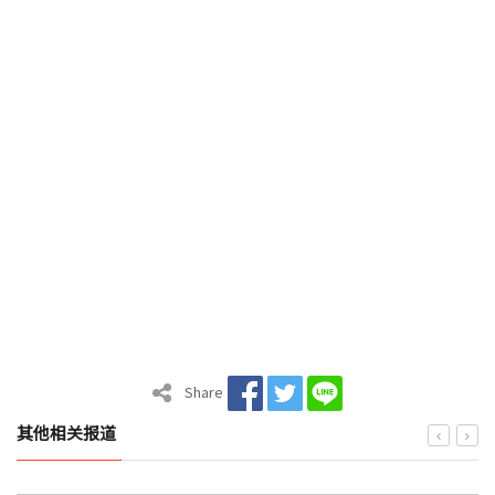
Share
其他相关报道