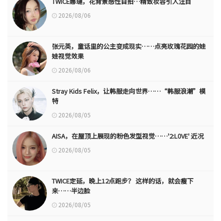
TWICE娜璉，花背景感性自拍…精致妆容引人注目
2026/08/06
张元英，童话里的公主变成现实……点亮玫瑰花园的娃
娃视觉效果
2026/08/06
Stray Kids Felix，让韩服走向世界……“韩服浪潮”模
特
2026/08/05
AISA，在屋顶上展现的粉色发型视觉……'2:L0VE' 近况
2026/08/05
TWICE定延，晚上12点跑步？ 这样的话，就会瘦下
来……半边脸
2026/08/05