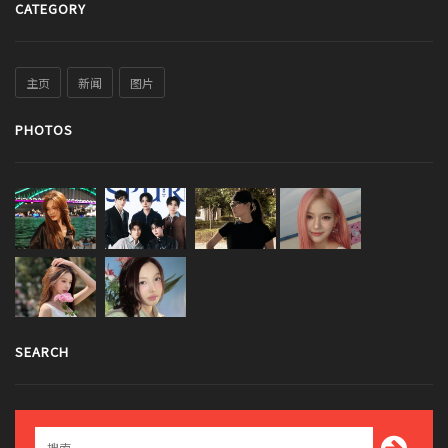
CATEGORY
主页
新闻
图片
PHOTOS
SEARCH