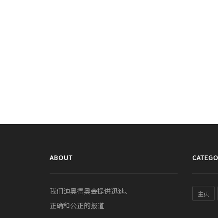
ABOUT
CATEGO
我们迪奥德奥会提供迅速、
主页
正确和公正的报道