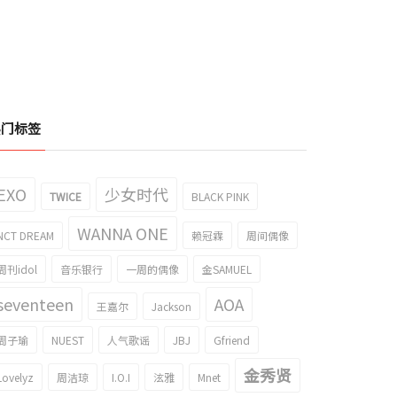
热门标签
EXO
少女时代
TWICE
BLACK PINK
WANNA ONE
NCT DREAM
赖冠霖
周间偶像
周刊idol
音乐银行
一周的偶像
金SAMUEL
对眼的IZONE 咲良的gif引起了话
扎了哪吒头的IZONE 咲良的gif成为了
！
话题！
seventeen
AOA
王嘉尔
Jackson
020/06/10
2020/02/24
周子瑜
NUEST
人气歌谣
JBJ
Gfriend
金秀贤
Lovelyz
周洁琼
I.O.I
泫雅
Mnet