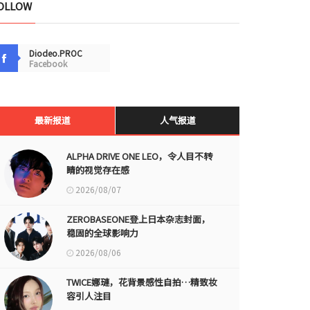
OLLOW
Diodeo.PROC
Facebook
最新报道
人气报道
ALPHA DRIVE ONE LEO，令人目不转
睛的视觉存在感
2026/08/07
ZEROBASEONE登上日本杂志封面，
稳固的全球影响力
2026/08/06
TWICE娜璉，花背景感性自拍…精致妆
容引人注目