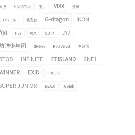
VIXX
画报
MONSTA X
图片
演员
G-dragon
iKON
OH MY GIRL
裴秀智
f(x)
JYJ
PSY
热恋
GOT7
防弹少年团
SHINee
Red Velvet
李敏镐
BTOB
INFINITE
FTISLAND
2NE1
WINNER
EXID
CNBLUE
SUPER JUNIOR
BEAST
A pink