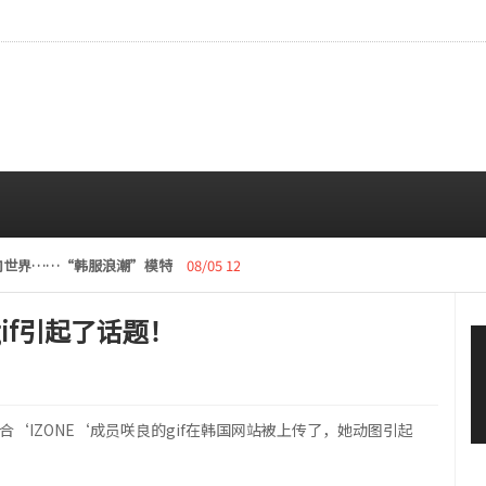
让韩服走向世界……“韩服浪潮”模特
08/05 12:00 PM
gif引起了话题！
登场的女组合‘IZONE‘成员咲良的gif在韩国网站被上传了，她动图引起