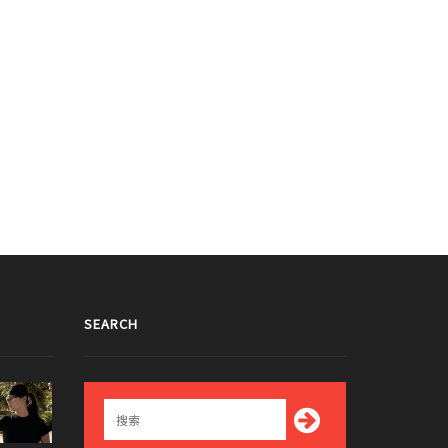
SEARCH