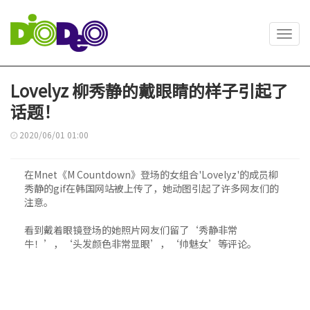
Toggl
navig
Lovelyz 柳秀静的戴眼睛的样子引起了
话题！
2020/06/01 01:00
在Mnet《M Countdown》登场的女组合'Lovelyz'的成员柳
秀静的gif在韩国网站被上传了，她动图引起了许多网友们的
注意。
看到戴着眼镜登场的她照片网友们留了‘秀静非常
牛！’，‘头发颜色非常显眼’，‘帅魅女’等评论。