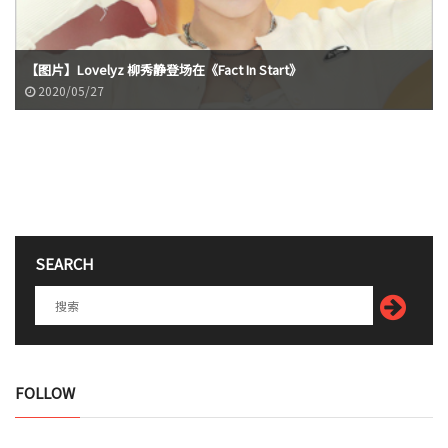
【图片】Lovelyz 柳秀静登场在《Fact In Start》
2020/05/27
SEARCH
FOLLOW