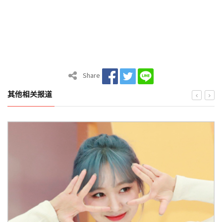
Share
其他相关报道