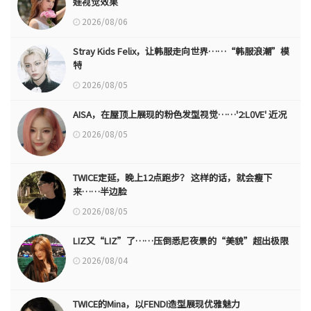
娃视觉效果
2026/08/06
Stray Kids Felix，让韩服走向世界……“韩服浪潮”模
特
2026/08/05
AISA，在屋顶上展现的粉色发型视觉……'2:L0VE' 近况
2026/08/05
TWICE定延，晚上12点跑步？ 这样的话，就会瘦下
来……半边脸
2026/08/05
LIZ又“LIZ”了……压倒悉尼夜景的“美貌”超出极限
2026/08/04
TWICE的Mina，以FENDI造型展现优雅魅力