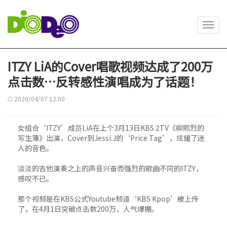
Toggl
navig
ITZY LiA的Cover唱歌视频达成了200万
点击数…反转感性演唱成为了话题！
2020/04/07 12:00
女组合‘ITZY’成员LiA在上个3月13日KBS 2TV《柳熙烈的
写生簿》出演，Cover到Jessi.J的‘Price Tag’，炫耀了迷
人的音色。
淡淡的吉他演奏之上的声音兴奋而强烈的歌曲不同的ITZY，
感叹不已。
那个视频是在KBS公式Youtube频道‘KBS Kpop’被上传
了，在4月1日突破点击数200万，人气爆棚。