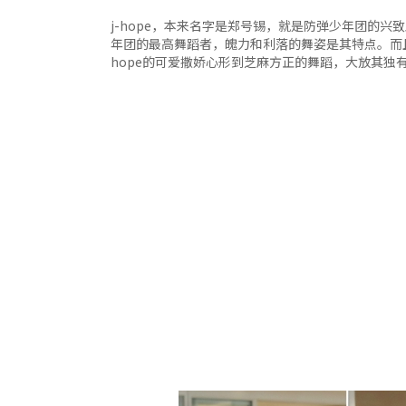
j-hope，本来名字是郑号锡，就是防弹少年团的兴
年团的最高舞蹈者，魄力和利落的舞姿是其特点。而且
hope的可爱撒娇心形到芝麻方正的舞蹈，大放其独