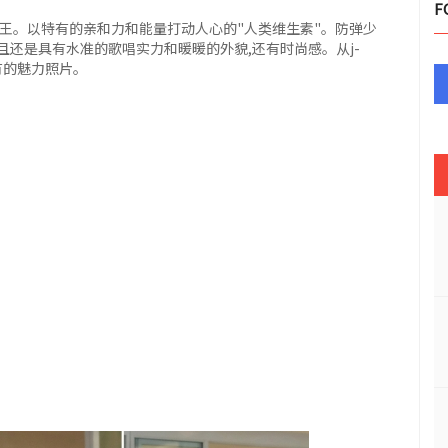
F
致王。以特有的亲和力和能量打动人心的"人类维生素"。防弹少
还是具有水准的歌唱实力和暖暖的外貌,还有时尚感。从j-
有的魅力照片。