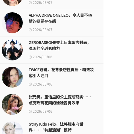
2026/08/07
ALPHA DRIVE ONE LEO，令人目不转
睛的视觉存在感
2026/08/07
ZEROBASEONE登上日本杂志封面，
稳固的全球影响力
2026/08/06
TWICE娜璉，花背景感性自拍…精致妆
容引人注目
2026/08/06
张元英，童话里的公主变成现实……
点亮玫瑰花园的娃娃视觉效果
2026/08/06
Stray Kids Felix，让韩服走向世
界……“韩服浪潮”模特