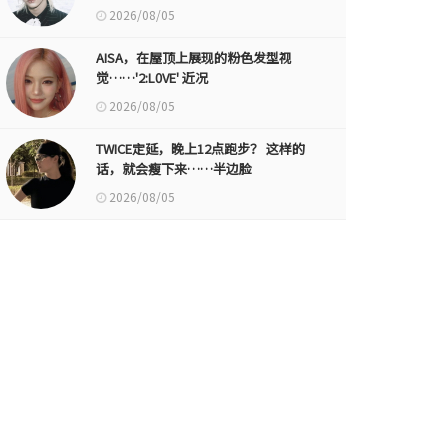
2026/08/05
AISA，在屋顶上展现的粉色发型视
觉……'2:L0VE' 近况
2026/08/05
TWICE定延，晚上12点跑步？ 这样的
话，就会瘦下来……半边脸
2026/08/05