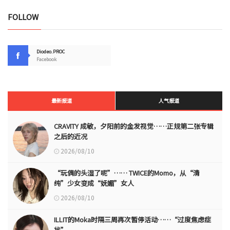
FOLLOW
Diodeo.PROC
Facebook
最新报道
人气报道
CRAVITY 成敏，夕阳前的金发视觉……正规第二张专辑
之后的近况
2026/08/10
“玩偶的头湿了呢”…… TWICE的Momo，从“清
纯”少女变成“妩媚”女人
2026/08/10
ILLIT的Moka时隔三周再次暂停活动……“过度焦虑症
状”