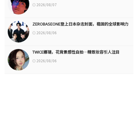
2026/08/07
ZEROBASEONE登上日本杂志封面，稳固的全球影响力
2026/08/06
TWICE娜璉，花背景感性自拍…精致妆容引人注目
2026/08/06