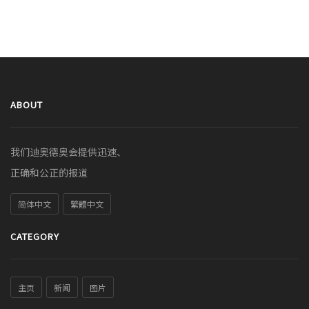
ABOUT
我们迪奥德奥会提供迅速、
正确和公正的报道
简体中文
繁體中文
CATEGORY
主页
新闻
图片