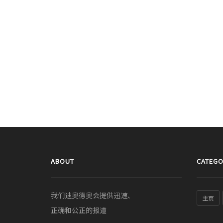
ABOUT
CATEGO
我们迪奥德奥会提供迅速、
主页
正确和公正的报道