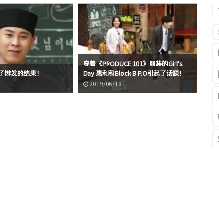
穿着《PRODUCE 101》服装的Girl's
.O扎了辫发的结果！
Day 惠利和Block B P.O引起了话题！
2019/06/18