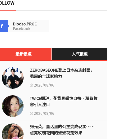
OLLOW
Diodeo.PROC
Facebook
最新报道
人气报道
ZEROBASEONE登上日本杂志封面，
稳固的全球影响力
2026/08/06
TWICE娜璉，花背景感性自拍…精致妆
容引人注目
2026/08/06
张元英，童话里的公主变成现实……
点亮玫瑰花园的娃娃视觉效果