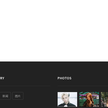
RY
PHOTOS
新闻
图片