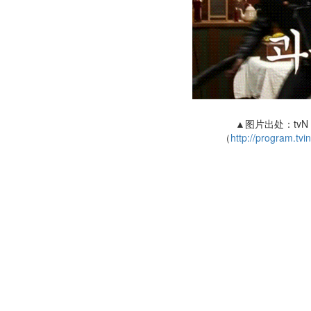
▲图片出处：tv
（
http://program.tv