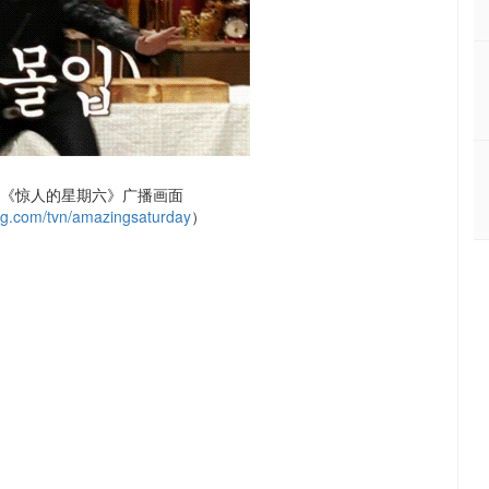
N 《惊人的星期六》广播画面
ing.com/tvn/amazingsaturday
）