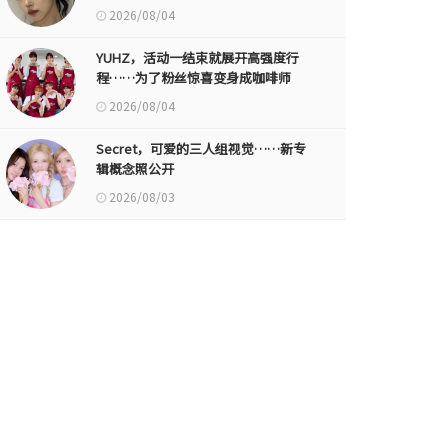
2026/08/04
YUHZ，活动一结束就展开高强度行
程……为了粉丝惊喜变身成咖啡师
2026/08/04
Secret，可爱的三人组视觉……新专
辑概念照公开
2026/08/03