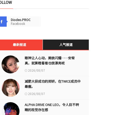
OLLOW
Diodeo.PROC
Facebook
最新报道
人气报道
眼神让人心动，美貌闪耀……安宥
真，就算瞪着看也很漂亮呢
2026/08/07
减肥大获成功的郑妍，在TWICE成员中
最瘦。
2026/08/07
ALPHA DRIVE ONE LEO，令人目不转
睛的视觉存在感