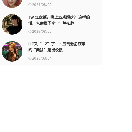
2026/08/05
TWICE定延，晚上12点跑步？ 这样的
话，就会瘦下来……半边脸
2026/08/05
LIZ又“LIZ”了……压倒悉尼夜景
的“美貌”超出极限
2026/08/04