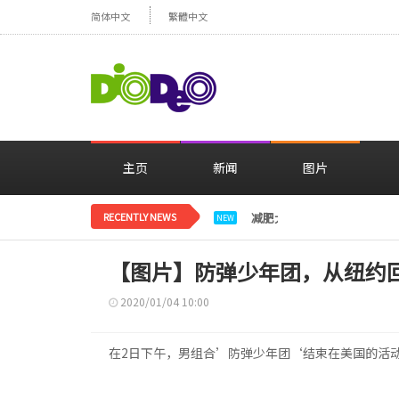
简体中文
繁體中文
主页
新闻
图片
RECENTLY NEWS
减肥大获成功的郑妍，在TWI
NEW
【图片】防弹少年团，从纽约
2020/01/04 10:00
在2日下午，男组合’防弹少年团‘结束在美国的活