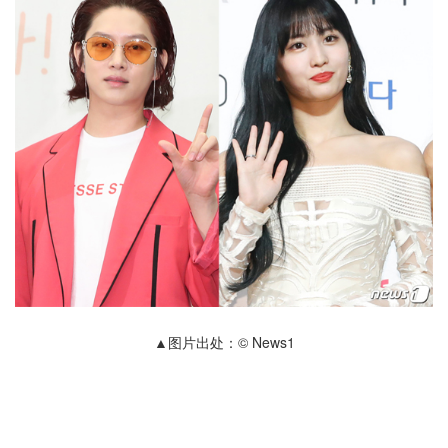
▲图片出处：© News1