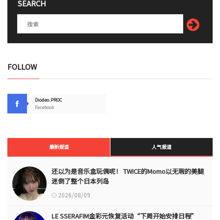
SEARCH
FOLLOW
Diodeo.PROC
Facebook
最新报道
人气报道
还以为是音乐盒玩偶呢！ TWICE的Momo以无瑕的美腿
迷倒了整个日本列岛
2026/08/09
LE SSERAFIM金彩元恢复活动“下周开始安排日程”