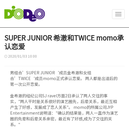
Toggl
navig
SUPER JUNIOR 希澈和TWICE momo承
认恋爱
2020/01/03 10:00
男组合’SUPER JUNIOR‘成员金希澈和女组
合’TWICE‘成员momo正式承认恋爱。 两人都是出道后的
第一次公开恋爱。
金希澈的经纪公司SJ ravel方面2日承认了两人交往的事
实，"两人平时是关系很好的演艺圈先，后辈关系，最近互相
产生了好感，发展成了恋人关系"。 momo的所属公司JYP
Entertainment说明道："确认的结果是，两人一直作为演艺
圈的先辈和后辈关系亲密，最近有了好感,成为了交往的关
系。"