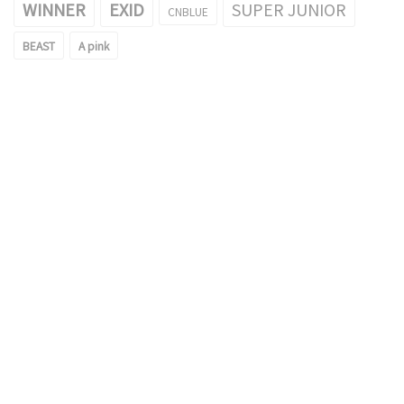
WINNER
EXID
SUPER JUNIOR
CNBLUE
BEAST
A pink