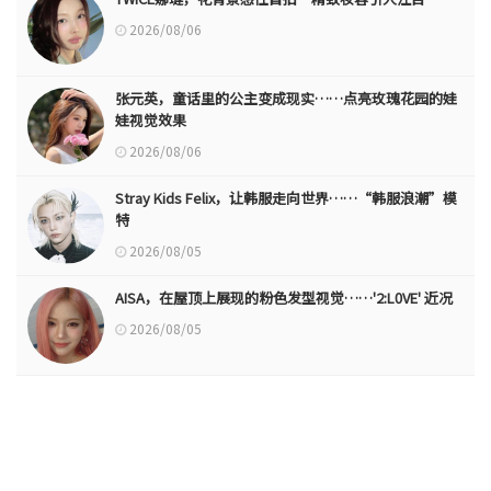
2026/08/06
张元英，童话里的公主变成现实……点亮玫瑰花园的娃
娃视觉效果
2026/08/06
Stray Kids Felix，让韩服走向世界……“韩服浪潮”模
特
2026/08/05
AISA，在屋顶上展现的粉色发型视觉……'2:L0VE' 近况
2026/08/05