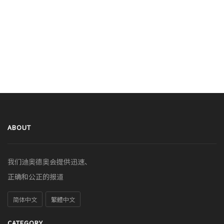
ABOUT
我们迪奥德奥会提供迅速、
正确和公正的报道
简体中文
繁體中文
CATEGORY