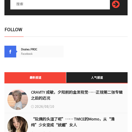
FOLLOW
Diodeo.PROC
Facebook
最新报道
人气报道
CRAVITY 成敏，夕阳前的金发视觉……正规第二张专辑
之后的近况
2026/08/10
“玩偶的头湿了呢”…… TWICE的Momo，从“清
纯”少女变成“妩媚”女人