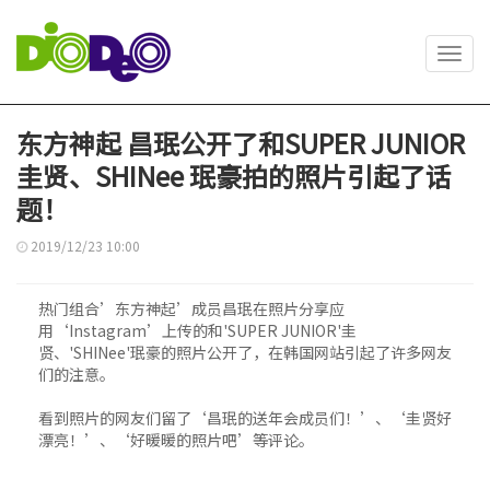
Toggl
navig
东方神起 昌珉公开了和SUPER JUNIOR
圭贤、SHINee 珉豪拍的照片引起了话
题！
2019/12/23 10:00
热门组合’东方神起’成员昌珉在照片分享应
用‘Instagram’上传的和'SUPER JUNIOR'圭
贤、'SHINee'珉豪的照片公开了，在韩国网站引起了许多网友
们的注意。
看到照片的网友们留了‘昌珉的送年会成员们！’、‘圭贤好
漂亮！’、‘好暖暖的照片吧’等评论。