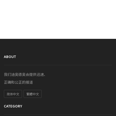
ABOUT
我们迪奥德奥会提供迅速、
正确和公正的报道
简体中文
繁體中文
CATEGORY