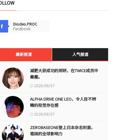
OLLOW
Diodeo.PROC
Facebook
最新报道
人气报道
减肥大获成功的郑妍，在TWICE成员中
最瘦。
2026/08/07
ALPHA DRIVE ONE LEO，令人目不转
睛的视觉存在感
2026/08/07
ZEROBASEONE登上日本杂志封面，
稳固的全球影响力