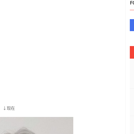
F
↓现在