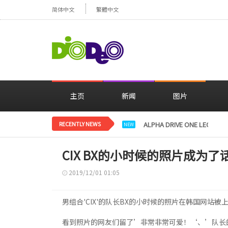
简体中文
繁體中文
主页
新闻
图片
RECENTLY NEWS
ALPHA DRIVE ONE L
NEW
CIX BX的小时候的照片成为了
2019/12/01 01:05
男组合'CIX'的队长BX的小时候的照片在韩国网站
看到照片的网友们留了’非常非常可爱！‘、’队长