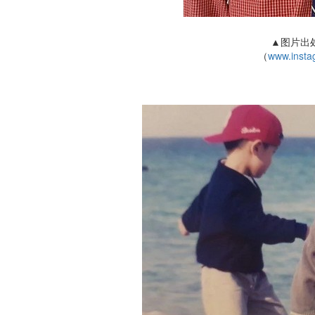
▲图片出处：
（
www.instag