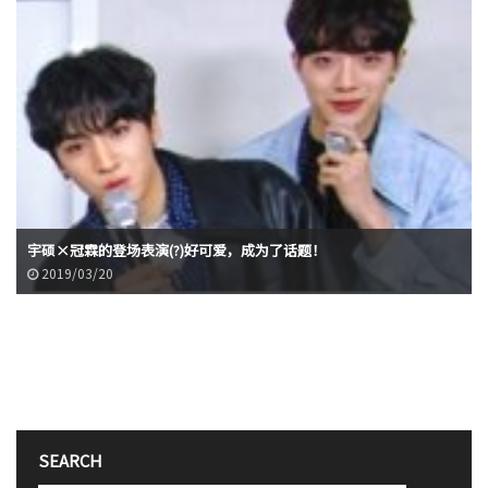
宇硕×冠霖的登场表演(?)好可爱，成为了话题！
2019/03/20
SEARCH