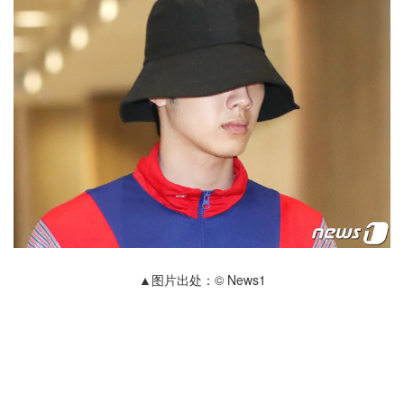
▲图片出处：© News1