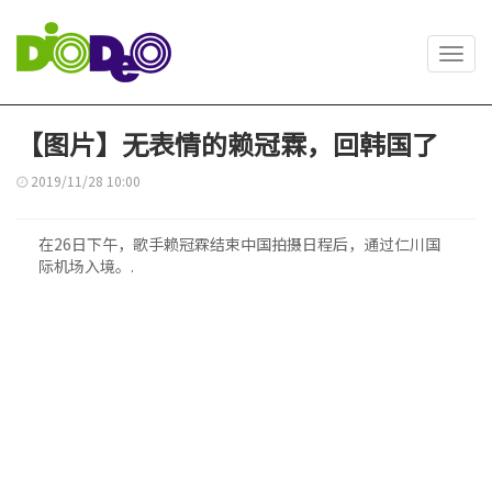
Toggl
navig
【图片】无表情的赖冠霖，回韩国了
2019/11/28 10:00
在26日下午，歌手赖冠霖结束中国拍摄日程后，通过仁川国
际机场入境。.