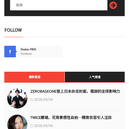
FOLLOW
Diodeo.PROC
Facebook
最新报道
人气报道
ZEROBASEONE登上日本杂志封面，稳固的全球影响力
2026/08/06
TWICE娜璉，花背景感性自拍…精致妆容引人注目
2026/08/06