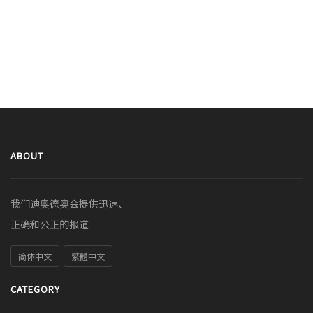
ABOUT
我们迪奥德奥会提供迅速、
正确和公正的报道
简体中文
繁體中文
CATEGORY