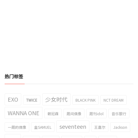
热门标签
EXO
少女时代
TWICE
BLACK PINK
NCT DREAM
WANNA ONE
赖冠霖
周间偶像
周刊idol
音乐银行
seventeen
一周的偶像
金SAMUEL
王嘉尔
Jackson