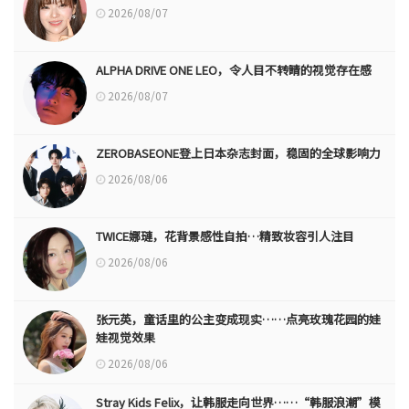
2026/08/07
ALPHA DRIVE ONE LEO，令人目不转睛的视觉存在感
2026/08/07
ZEROBASEONE登上日本杂志封面，稳固的全球影响力
2026/08/06
TWICE娜璉，花背景感性自拍…精致妆容引人注目
2026/08/06
张元英，童话里的公主变成现实……点亮玫瑰花园的娃
娃视觉效果
2026/08/06
Stray Kids Felix，让韩服走向世界……“韩服浪潮”模