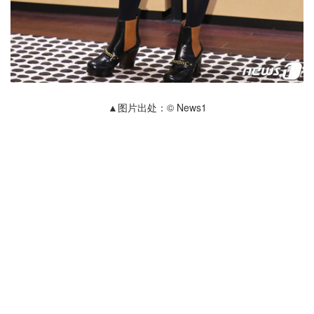
▲图片出处：© News1