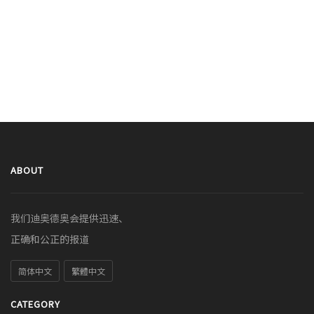
ABOUT
我们迪奥德奥会提供迅速、
正确和公正的报道
简体中文
繁體中文
CATEGORY