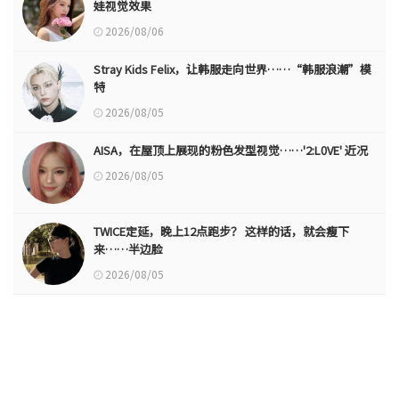
娃视觉效果
2026/08/06
Stray Kids Felix，让韩服走向世界……“韩服浪潮”模
特
2026/08/05
AISA，在屋顶上展现的粉色发型视觉……'2:L0VE' 近况
2026/08/05
TWICE定延，晚上12点跑步？ 这样的话，就会瘦下
来……半边脸
2026/08/05