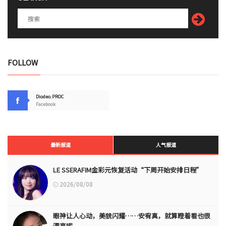
FOLLOW
Diodeo.PROC
Facebook
最新报道
人气报道
LE SSERAFIM金彩元恢复活动“下周开始安排日程”
2026/08/08
眼神让人心动，美貌闪耀……安宥真，就算瞪着看也很
漂亮呢