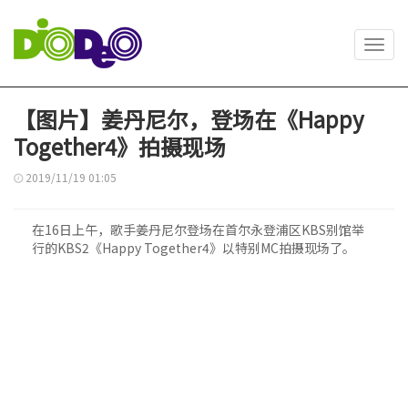
Toggl
navig
【图片】姜丹尼尔，登场在《Happy
Together4》拍摄现场
2019/11/19 01:05
在16日上午，歌手姜丹尼尔登场在首尔永登浦区KBS别馆举
行的KBS2《Happy Together4》以特别MC拍摄现场了。