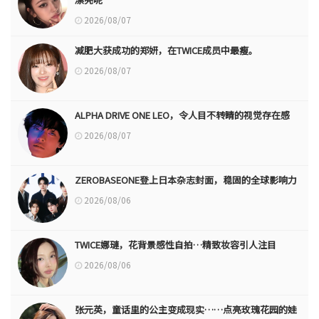
2026/08/07
减肥大获成功的郑妍，在TWICE成员中最瘦。
2026/08/07
ALPHA DRIVE ONE LEO，令人目不转睛的视觉存在感
2026/08/07
ZEROBASEONE登上日本杂志封面，稳固的全球影响力
2026/08/06
TWICE娜璉，花背景感性自拍…精致妆容引人注目
2026/08/06
张元英，童话里的公主变成现实……点亮玫瑰花园的娃