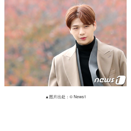
▲图片出处：© News1