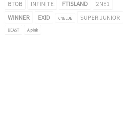
BTOB
INFINITE
FTISLAND
2NE1
WINNER
EXID
SUPER JUNIOR
CNBLUE
BEAST
A pink