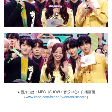
▲图片出处：MBC《SHOW！音乐中心》广播画面
（
www.imbc.com/broad/tv/ent/musiccore
）