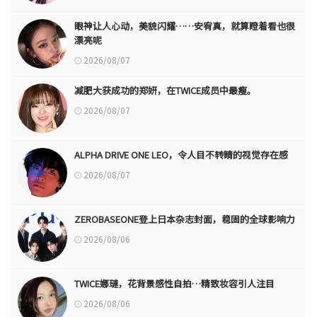
眼神让人心动，美貌闪耀……安宥真，就算瞪着看也很
漂亮呢
2026/08/07
减肥大获成功的郑妍，在TWICE成员中最瘦。
2026/08/07
ALPHA DRIVE ONE LEO，令人目不转睛的视觉存在感
2026/08/07
ZEROBASEONE登上日本杂志封面，稳固的全球影响力
2026/08/06
TWICE娜璉，花背景感性自拍…精致妆容引人注目
2026/08/06