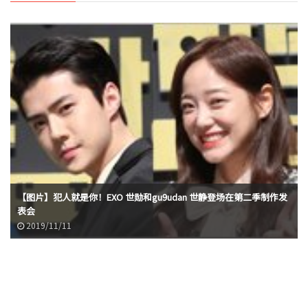
【图片】犯人就是你！EXO 世勋和gu9udan 世静登场在第二季制作发
表会
2019/11/11