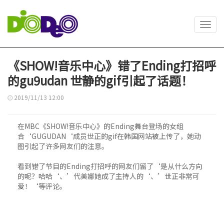
Toggl
navig
《SHOW!音乐中心》错了Ending打招呼
的gu9udan 世静的gif引起了话题！
2019/11/13 12:00
在MBC《SHOW!音乐中心》的Ending舞台登场的女组
合‘GUGUDAN‘成员世正的gif在韩国网站被上传了，她动
图引起了许多网友们的注意。
看到错了节目的Ending打招呼的网友们留了‘是从什么方向
的呢？哈哈‘、’代美娜她成了主持人的‘、’世正非常可
爱！‘等评论。