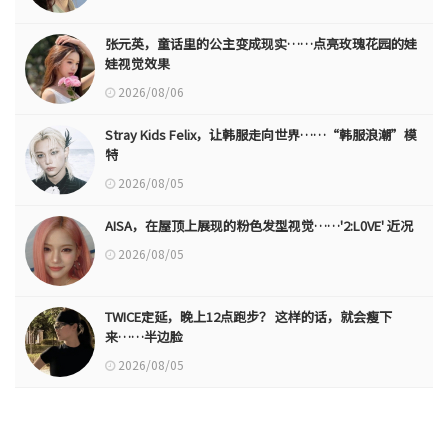
张元英，童话里的公主变成现实……点亮玫瑰花园的娃
娃视觉效果
2026/08/06
Stray Kids Felix，让韩服走向世界……“韩服浪潮”模
特
2026/08/05
AISA，在屋顶上展现的粉色发型视觉……'2:L0VE' 近况
2026/08/05
TWICE定延，晚上12点跑步？ 这样的话，就会瘦下
来……半边脸
2026/08/05