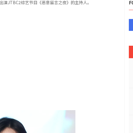
正出演JTBC2综艺节目《恶意留言之夜》的主持人。
F