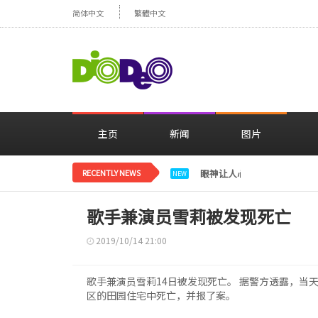
简体中文
繁體中文
主页
新闻
图片
RECENTLY NEWS
眼神让人心动，美貌闪耀…
NEW
歌手兼演员雪莉被发现死亡
2019/10/14 21:00
歌手兼演员雪莉14日被发现死亡。 据警方透露，当
区的田园住宅中死亡，并报了案。