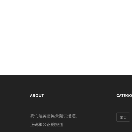
ABOUT
CATEGO
我们迪奥德奥会提供迅速、
主页
正确和公正的报道