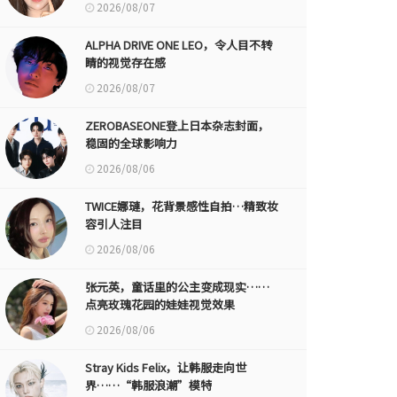
2026/08/07
ALPHA DRIVE ONE LEO，令人目不转
睛的视觉存在感
2026/08/07
ZEROBASEONE登上日本杂志封面，
稳固的全球影响力
2026/08/06
TWICE娜璉，花背景感性自拍…精致妆
容引人注目
2026/08/06
张元英，童话里的公主变成现实……
点亮玫瑰花园的娃娃视觉效果
2026/08/06
Stray Kids Felix，让韩服走向世
界……“韩服浪潮”模特