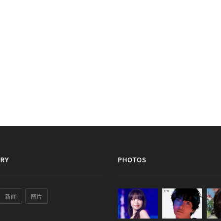
RY
PHOTOS
新闻
图片