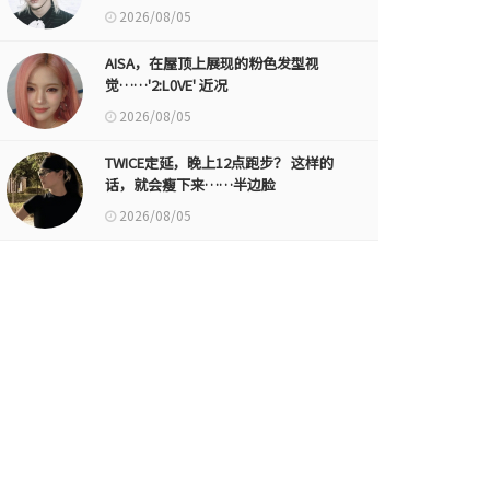
2026/08/05
AISA，在屋顶上展现的粉色发型视
觉……'2:L0VE' 近况
2026/08/05
TWICE定延，晚上12点跑步？ 这样的
话，就会瘦下来……半边脸
2026/08/05