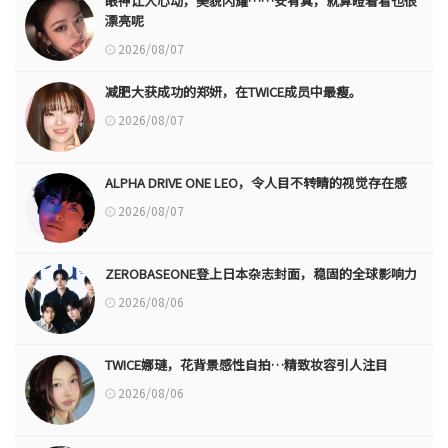
眼神让人心动，美貌闪耀……安宥真，就算瞪着看也很
漂亮呢
2026/08/07
减肥大获成功的郑妍，在TWICE成员中最瘦。
2026/08/07
ALPHA DRIVE ONE LEO，令人目不转睛的视觉存在感
2026/08/07
ZEROBASEONE登上日本杂志封面，稳固的全球影响力
2026/08/06
TWICE娜璉，花背景感性自拍…精致妆容引人注目
2026/08/06