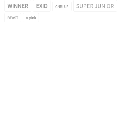
WINNER
EXID
SUPER JUNIOR
CNBLUE
BEAST
A pink