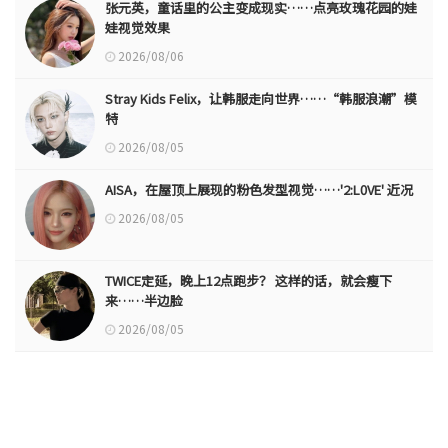
张元英，童话里的公主变成现实……点亮玫瑰花园的娃
娃视觉效果
2026/08/06
Stray Kids Felix，让韩服走向世界……“韩服浪潮”模
特
2026/08/05
AISA，在屋顶上展现的粉色发型视觉……'2:L0VE' 近况
2026/08/05
TWICE定延，晚上12点跑步？ 这样的话，就会瘦下
来……半边脸
2026/08/05