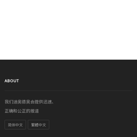
ABOUT
我们迪奥德奥会提供迅速、
正确和公正的报道
简体中文
繁體中文