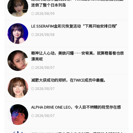
迷倒了整个日本列岛
2026/08/09
LE SSERAFIM金彩元恢复活动“下周开始安排日程”
2026/08/08
眼神让人心动，美貌闪耀……安宥真，就算瞪着看也很
漂亮呢
2026/08/07
减肥大获成功的郑妍，在TWICE成员中最瘦。
2026/08/07
ALPHA DRIVE ONE LEO，令人目不转睛的视觉存在感
2026/08/07