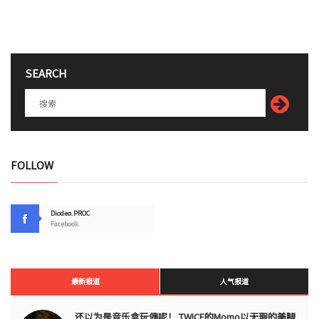
SEARCH
FOLLOW
Diodeo.PROC
Facebook
最新报道
人气报道
还以为是音乐盒玩偶呢！ TWICE的Momo以无瑕的美腿