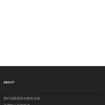
ABOUT
我们迪奥德奥会提供迅速、