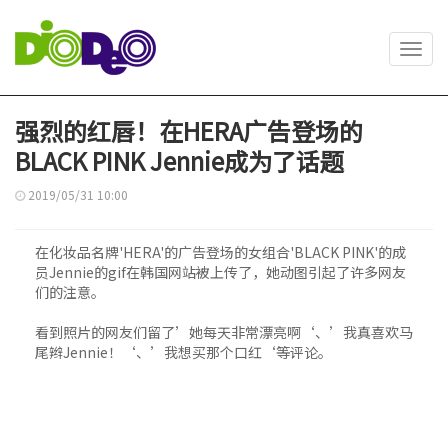
Toggl
navig
强烈的红唇！在HERA广告登场的
BLACK PINK Jennie成为了话题
2019/05/31 10:00
在化妆品名牌'HERA'的广告登场的女组合'BLACK PINK'的成
员Jennie的gif在韩国网站被上传了，她动图引起了许多网友
们的注意。
看到照片的网友们留了’她每天非常漂亮啊‘、’我真喜欢马
尾辫Jennie！‘、’我想买那个口红‘等评论。