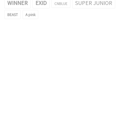
WINNER
EXID
SUPER JUNIOR
CNBLUE
BEAST
A pink