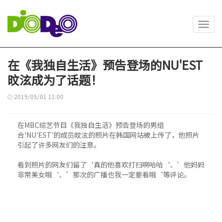
Toggl
navig
在《我独自生活》预告登场的NU'EST
旼泫成为了话题！
2019/05/01 11:00
在MBC综艺节目《我独自生活》预告登场的男组
合'NU'EST'的成员旼泫的照片在韩国网站被上传了，他照片
引起了许多网友们的注意。
看到照片的网友们留了‘真的他喜欢打扫啊哈哈‘、’他妈妈
非常美女哦‘、’那次的广播也我一定要看哦‘等评论。