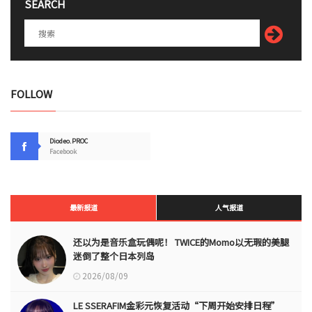
SEARCH
FOLLOW
Diodeo.PROC
Facebook
最新报道
人气报道
还以为是音乐盒玩偶呢！ TWICE的Momo以无瑕的美腿
迷倒了整个日本列岛
2026/08/09
LE SSERAFIM金彩元恢复活动“下周开始安排日程”