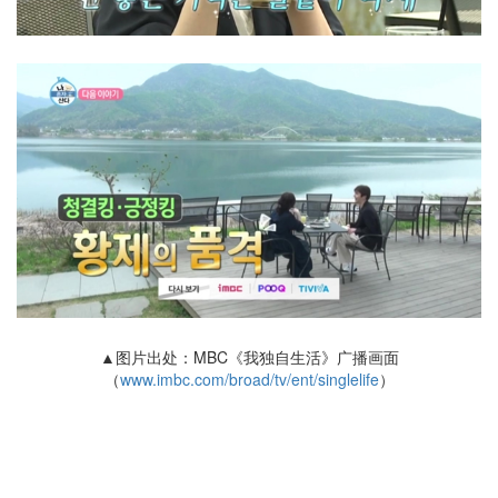
▲图片出处：MBC《我独自生活》广播画面
（
www.imbc.com/broad/tv/ent/singlelife
）