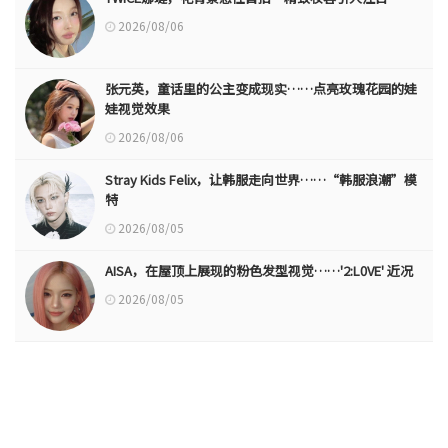
2026/08/06
张元英，童话里的公主变成现实……点亮玫瑰花园的娃
娃视觉效果
2026/08/06
Stray Kids Felix，让韩服走向世界……“韩服浪潮”模
特
2026/08/05
AISA，在屋顶上展现的粉色发型视觉……'2:L0VE' 近况
2026/08/05