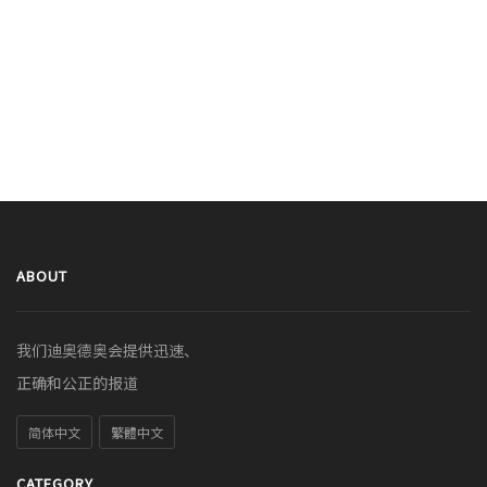
ABOUT
我们迪奥德奥会提供迅速、
正确和公正的报道
简体中文
繁體中文
CATEGORY